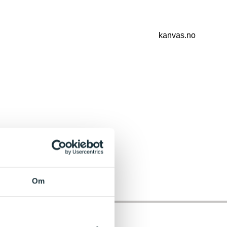
kanvas.no
Om