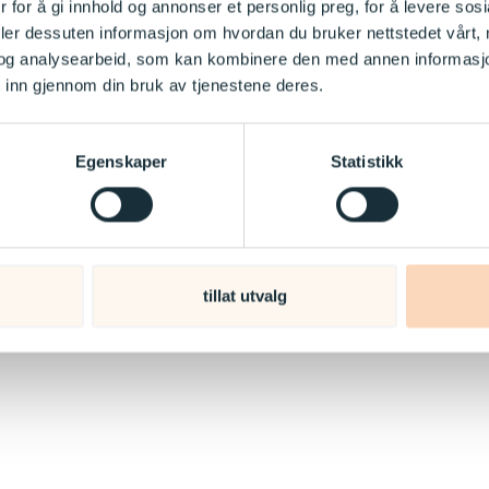
 for å gi innhold og annonser et personlig preg, for å levere sos
deler dessuten informasjon om hvordan du bruker nettstedet vårt,
og analysearbeid, som kan kombinere den med annen informasjon d
 inn gjennom din bruk av tjenestene deres.
Egenskaper
Statistikk
tillat utvalg