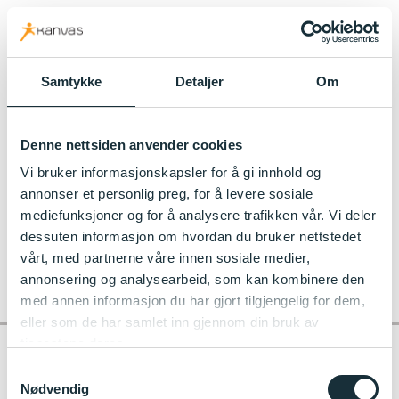
kanvas.no
Samtykke
Detaljer
Om
Til Glitne Kanvas-barnehage
Denne nettsiden anvender cookies
Tur_til_Slottsfjellet__15356176
Vi bruker informasjonskapsler for å gi innhold og
annonser et personlig preg, for å levere sosiale
mediefunksjoner og for å analysere trafikken vår. Vi deler
dessuten informasjon om hvordan du bruker nettstedet
vårt, med partnerne våre innen sosiale medier,
annonsering og analysearbeid, som kan kombinere den
med annen informasjon du har gjort tilgjengelig for dem,
eller som de har samlet inn gjennom din bruk av
tjenestene deres.
Samtykkevalg
Nødvendig
Kontakt barnehagen