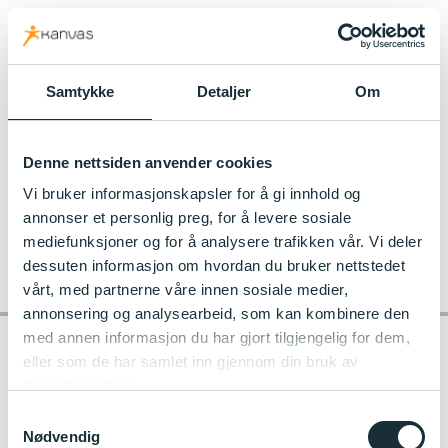
kanvas.no
Samtykke
Detaljer
Om
Denne nettsiden anvender cookies
Vi bruker informasjonskapsler for å gi innhold og
annonser et personlig preg, for å levere sosiale
mediefunksjoner og for å analysere trafikken vår. Vi deler
dessuten informasjon om hvordan du bruker nettstedet
vårt, med partnerne våre innen sosiale medier,
annonsering og analysearbeid, som kan kombinere den
med annen informasjon du har gjort tilgjengelig for dem,
eller som de har samlet inn gjennom din bruk av
tjenestene deres.
Kontakt barnehagen
Samtykkevalg
Nødvendig
Jutul Kanvas-barnehage