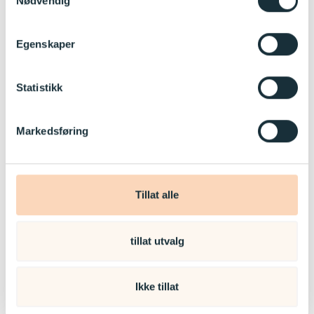
Nødvendig
Egenskaper
Statistikk
Markedsføring
Tillat alle
tillat utvalg
Ikke tillat