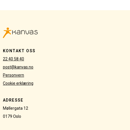
Kanvas
logo
KONTAKT OSS
22 40 58 40
post@kanvas.no
Personvern
Cookie erklæring
ADRESSE
Møllergata 12
0179 Oslo