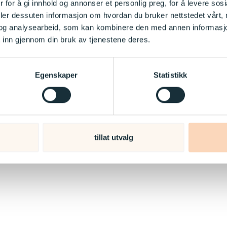
 for å gi innhold og annonser et personlig preg, for å levere sos
deler dessuten informasjon om hvordan du bruker nettstedet vårt,
og analysearbeid, som kan kombinere den med annen informasjon d
 inn gjennom din bruk av tjenestene deres.
Egenskaper
Statistikk
tillat utvalg