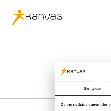
Samtykke
Denne nettsiden anvender c