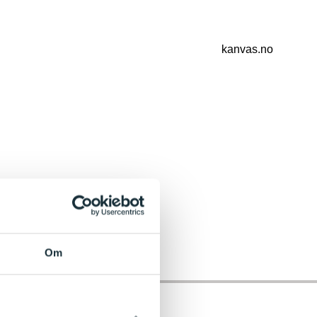
kanvas.no
Om