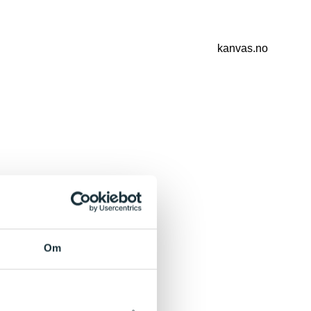
kanvas.no
Om