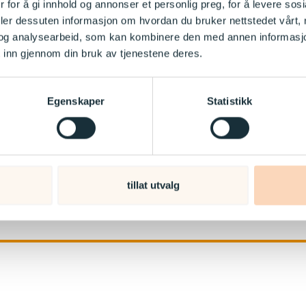
 for å gi innhold og annonser et personlig preg, for å levere sos
deler dessuten informasjon om hvordan du bruker nettstedet vårt,
og analysearbeid, som kan kombinere den med annen informasjon d
 inn gjennom din bruk av tjenestene deres.
Egenskaper
Statistikk
tillat utvalg