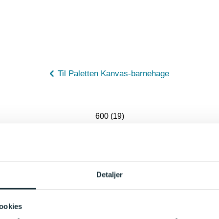
Til Paletten Kanvas-barnehage
600 (19)
Detaljer
ookies