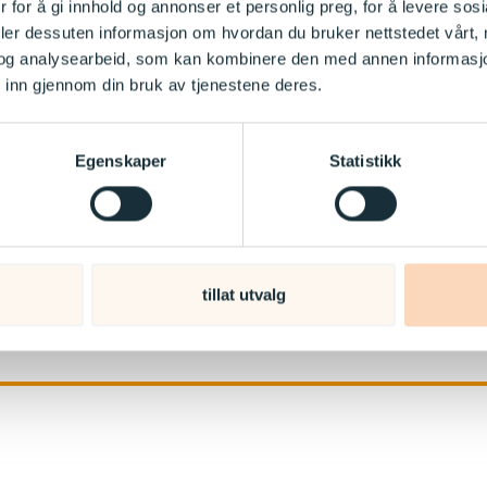
 for å gi innhold og annonser et personlig preg, for å levere sos
deler dessuten informasjon om hvordan du bruker nettstedet vårt,
og analysearbeid, som kan kombinere den med annen informasjon d
 inn gjennom din bruk av tjenestene deres.
Egenskaper
Statistikk
tillat utvalg