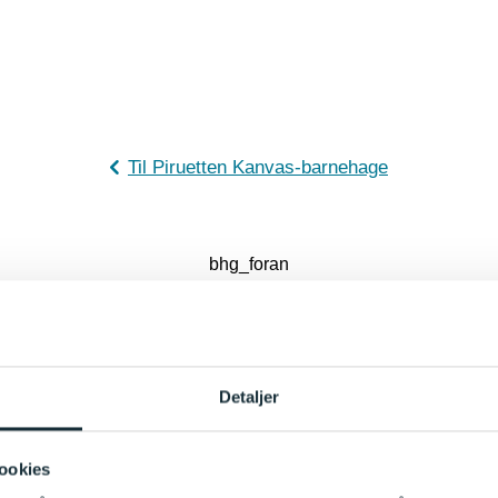
Til Piruetten Kanvas-barnehage
bhg_foran
Detaljer
ookies