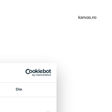
kanvas.no
Om