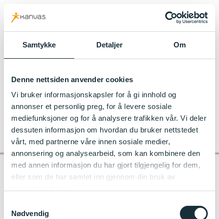
kanvas.no
Samtykke
Detaljer
Om
Denne nettsiden anvender cookies
Vi bruker informasjonskapsler for å gi innhold og
annonser et personlig preg, for å levere sosiale
mediefunksjoner og for å analysere trafikken vår. Vi deler
dessuten informasjon om hvordan du bruker nettstedet
vårt, med partnerne våre innen sosiale medier,
annonsering og analysearbeid, som kan kombinere den
med annen informasjon du har gjort tilgjengelig for dem,
eller som de har samlet inn gjennom din bruk av
tjenestene deres.
Kontakt barnehagen
Samtykkevalg
Nødvendig
Ruffen Kanvas-barnehage