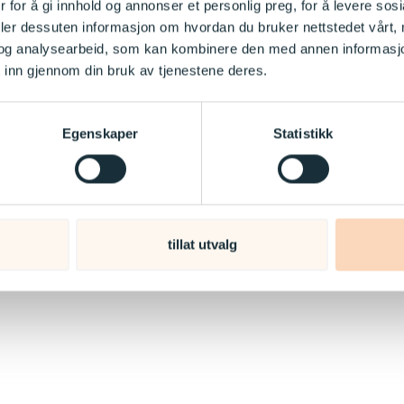
 for å gi innhold og annonser et personlig preg, for å levere sos
deler dessuten informasjon om hvordan du bruker nettstedet vårt,
og analysearbeid, som kan kombinere den med annen informasjon d
 inn gjennom din bruk av tjenestene deres.
Egenskaper
Statistikk
tillat utvalg