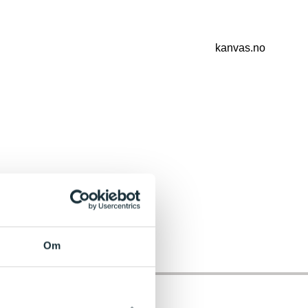
kanvas.no
Om