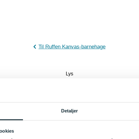
Til Ruffen Kanvas-barnehage
Lys
Detaljer
ookies