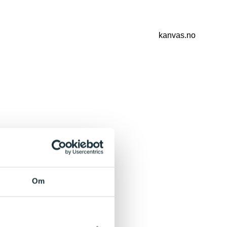
kanvas.no
Om