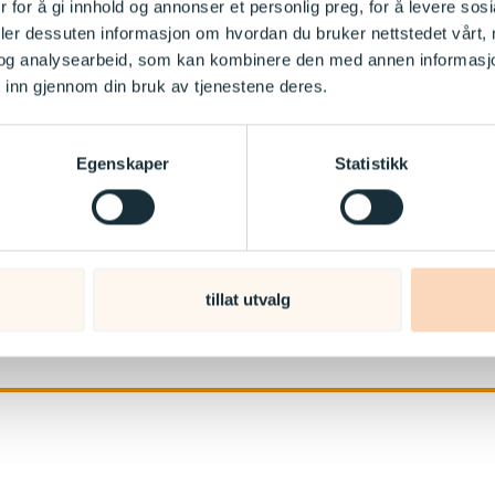
 for å gi innhold og annonser et personlig preg, for å levere sos
deler dessuten informasjon om hvordan du bruker nettstedet vårt,
og analysearbeid, som kan kombinere den med annen informasjon d
 inn gjennom din bruk av tjenestene deres.
Egenskaper
Statistikk
tillat utvalg