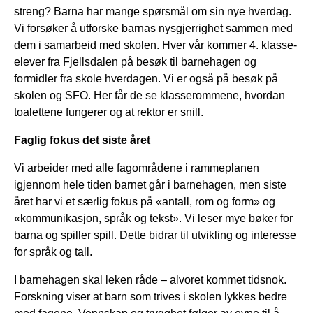
streng? Barna har mange spørsmål om sin nye hverdag.
Vi forsøker å utforske barnas nysgjerrighet sammen med
dem i samarbeid med skolen. Hver vår kommer 4. klasse-
elever fra Fjellsdalen på besøk til barnehagen og
formidler fra skole hverdagen. Vi er også på besøk på
skolen og SFO. Her får de se klasserommene, hvordan
toalettene fungerer og at rektor er snill.
Faglig fokus det siste året
Vi arbeider med alle fagområdene i rammeplanen
igjennom hele tiden barnet går i barnehagen, men siste
året har vi et særlig fokus på «antall, rom og form» og
«kommunikasjon, språk og tekst». Vi leser mye bøker for
barna og spiller spill. Dette bidrar til utvikling og interesse
for språk og tall.
I barnehagen skal leken råde – alvoret kommet tidsnok.
Forskning viser at barn som trives i skolen lykkes bedre