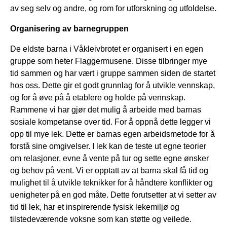
av seg selv og andre, og rom for utforskning og utfoldelse.
Organisering av barnegruppen
De eldste barna i Våkleivbrotet er organisert i en egen
gruppe som heter Flaggermusene. Disse tilbringer mye
tid sammen og har vært i gruppe sammen siden de startet
hos oss. Dette gir et godt grunnlag for å utvikle vennskap,
og for å øve på å etablere og holde på vennskap.
Rammene vi har gjør det mulig å arbeide med barnas
sosiale kompetanse over tid. For å oppnå dette legger vi
opp til mye lek. Dette er barnas egen arbeidsmetode for å
forstå sine omgivelser. I lek kan de teste ut egne teorier
om relasjoner, evne å vente på tur og sette egne ønsker
og behov på vent. Vi er opptatt av at barna skal få tid og
mulighet til å utvikle teknikker for å håndtere konflikter og
uenigheter på en god måte. Dette forutsetter at vi setter av
tid til lek, har et inspirerende fysisk lekemiljø og
tilstedeværende voksne som kan støtte og veilede.