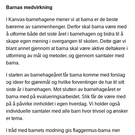
Barnas medvirkning
I Kanvas-barnehagene mener vi at barna er de beste
bærerne av sammenhenger. Derfor skal barna være med
å utforme både det siste året i barnehagen og bidra til å
skape egen mening i overgangen til skolen. Dette gjør vi
blant annet gjennom at barna skal være aktive deltakere i
utforming av mål og metoder, og gjennom samtaler med
barna.
I starten av barnehageåret får barna komme med forslag
og ideer for gjøremål og hvilke forventinger de har til sitt
siste år i barnehagen. Mot slutten av barnehageåret er
barna med på evalueringsarbeidet. Slik får de være med
på å påvirke innholdet i egen hverdag. Vi holder også
individuelle samtaler med alle barn hvor trivsel og ønsker
er tema.
I tråd med barnets modning gis flaggermus-barna mer