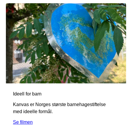
Ideell for barn
Kanvas er Norges største barnehagestiftelse
med ideelle formål.
Se filmen