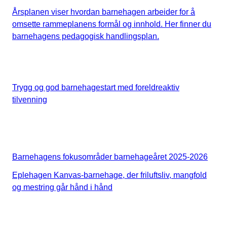
Årsplanen viser hvordan barnehagen arbeider for å
omsette rammeplanens formål og innhold. Her finner du
barnehagens pedagogisk handlingsplan.
Trygg og god barnehagestart med foreldreaktiv
tilvenning
Barnehagens fokusområder barnehageåret 2025-2026
Eplehagen Kanvas-barnehage, der friluftsliv, mangfold
og mestring går hånd i hånd