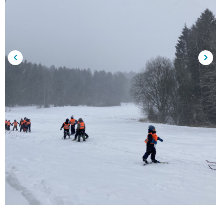
Forrige