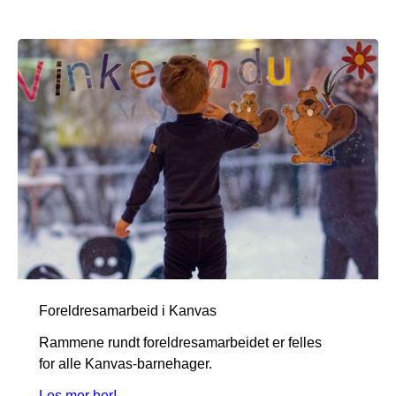
Foreldresamarbeid i Kanvas
Rammene rundt foreldresamarbeidet er felles
for alle Kanvas-barnehager.
Les mer her!