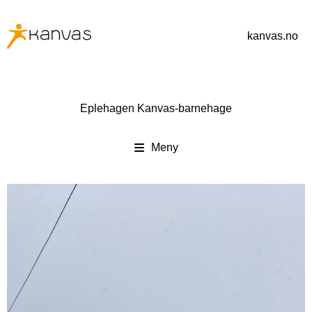
kanvas.no
Eplehagen Kanvas-barnehage
Meny