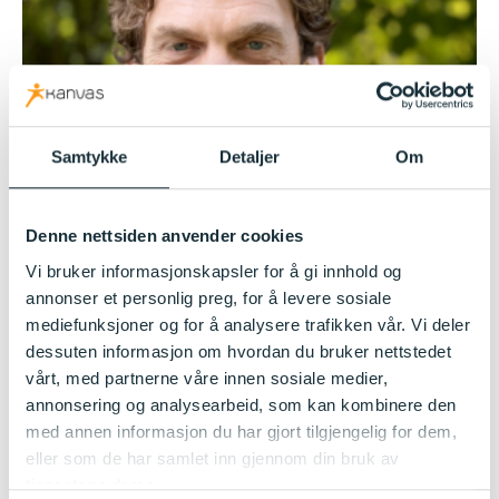
Samtykke
Detaljer
Om
Denne nettsiden anvender cookies
Vi bruker informasjonskapsler for å gi innhold og
annonser et personlig preg, for å levere sosiale
mediefunksjoner og for å analysere trafikken vår. Vi deler
dessuten informasjon om hvordan du bruker nettstedet
Kjell Gustumhaugen
vårt, med partnerne våre innen sosiale medier,
annonsering og analysearbeid, som kan kombinere den
Pedagogisk leder
med annen informasjon du har gjort tilgjengelig for dem,
Les mer
eller som de har samlet inn gjennom din bruk av
tjenestene deres.