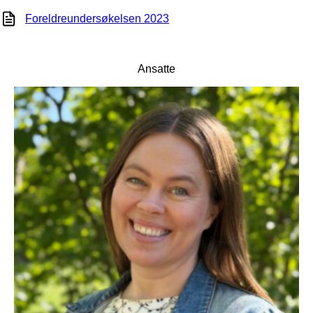
Foreldreundersøkelsen 2023
Ansatte