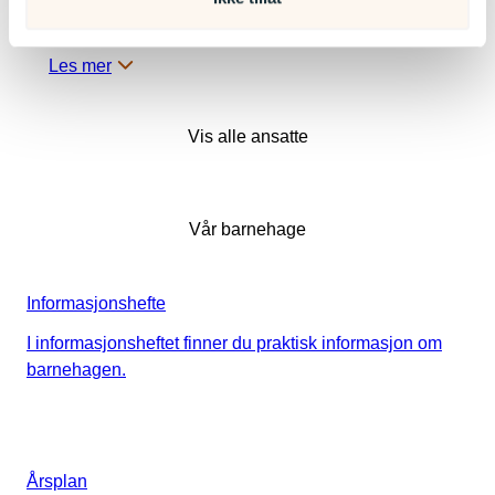
Pedagogisk leder
Les mer
Vis alle ansatte
Vår barnehage
Informasjonshefte
I informasjonsheftet finner du praktisk informasjon om
barnehagen.
Årsplan