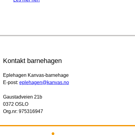
Kontakt barnehagen
Eplehagen Kanvas-barnehage
E-post:
eplehagen@kanvas.no
Gaustadveien 21b
0372 OSLO
Org.nr: 975316947