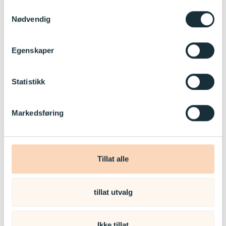
Samtykkevalg
Nødvendig
Egenskaper
Statistikk
Markedsføring
Tillat alle
tillat utvalg
Andrine Dammen
Ikke tillat