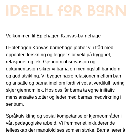
Velkommen til Eplehagen Kanvas-barnehage
I Eplehagen Kanvas-barnehage jobber vi i tråd med
oppdatert forskning og legger stor vekt på trygghet,
relasjoner og lek. Gjennom observasjon og
dokumentasjon sikrer vi barna en meningsfull barndom
og god utvikling. Vi bygger nære relasjoner mellom barn
og ansatte og barna imellom fordi vi vet at verdifull læring
skjer gjennom lek. Hos oss får barna ta egne initiativ,
mens ansatte støtter og leder med barnas medvirkning i
sentrum.
Språkutvikling og sosial kompetanse er kjerneområder i
vårt pedagogiske arbeid. Vi fremmer et inkluderende
fellesskap der mangfold ses som en styrke. Barna lærer å