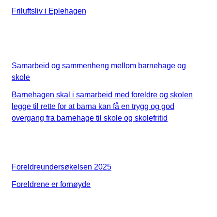
Friluftsliv i Eplehagen
Samarbeid og sammenheng mellom barnehage og
skole
Barnehagen skal i samarbeid med foreldre og skolen
legge til rette for at barna kan få en trygg og god
overgang fra barnehage til skole og skolefritid
Foreldreundersøkelsen 2025
Foreldrene er fornøyde