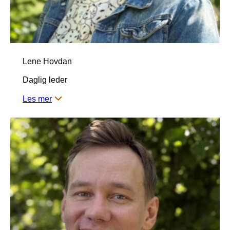
Lene Hovdan
Daglig leder
Les mer