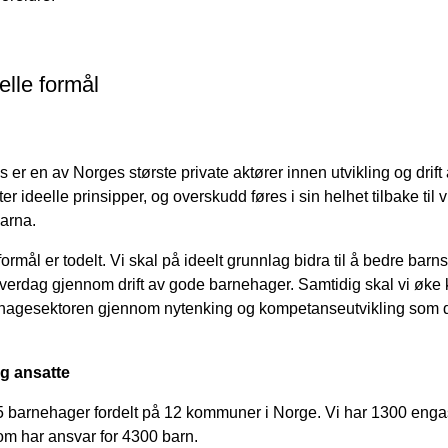
elle formål
s er en av Norges største private aktører innen utvikling og drif
er ideelle prinsipper, og overskudd føres i sin helhet tilbake til
barna.
ormål er todelt. Vi skal på ideelt grunnlag bidra til å bedre barn
verdag gjennom drift av gode barnehager. Samtidig skal vi øke 
ehagesektoren gjennom nytenking og kompetanseutvikling som d
g ansatte
5 barnehager fordelt på 12 kommuner i Norge. Vi har 1300 enga
m har ansvar for 4300 barn.