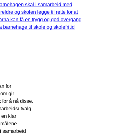
arnehagen skal i samarbeid med
oreldre og skolen legge til rette for at
arna kan få en trygg og god overgang
ra barnehage til skole og skolefritid
n for
som gir
for å nå disse.
marbeidsutvalg.
 en klar
 målene.
 i samarbeid