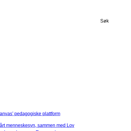
Søk
anvas’ pedagogiske plattform
årt menneskesyn, sammen med Lov