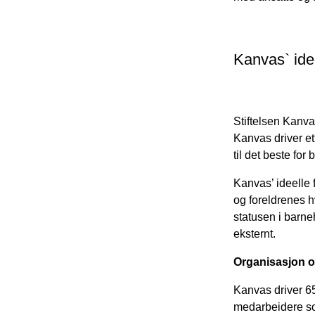
Kanvas` ide
Stiftelsen Kanva
Kanvas driver ett
til det beste for 
Kanvas’ ideelle f
og foreldrenes h
statusen i barn
eksternt.
Organisasjon o
Kanvas driver 6
medarbeidere so