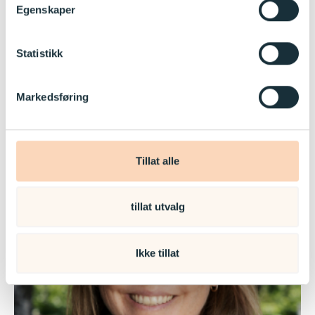
Egenskaper
Statistikk
Sara Barth
Pedagogisk leder
Markedsføring
Les mer
Tillat alle
tillat utvalg
Ikke tillat