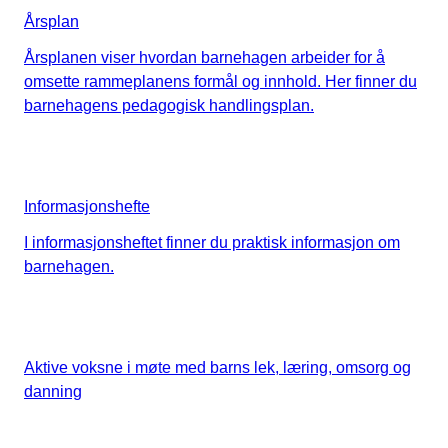
Årsplan
Årsplanen viser hvordan barnehagen arbeider for å
omsette rammeplanens formål og innhold. Her finner du
barnehagens pedagogisk handlingsplan.
Informasjonshefte
I informasjonsheftet finner du praktisk informasjon om
barnehagen.
Aktive voksne i møte med barns lek, læring, omsorg og
danning