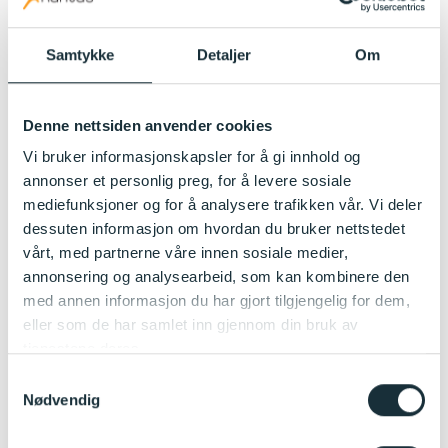
Pedagogisk medarbeider
Les mer
Samtykke
Detaljer
Om
Denne nettsiden anvender cookies
Vi bruker informasjonskapsler for å gi innhold og
annonser et personlig preg, for å levere sosiale
mediefunksjoner og for å analysere trafikken vår. Vi deler
dessuten informasjon om hvordan du bruker nettstedet
vårt, med partnerne våre innen sosiale medier,
annonsering og analysearbeid, som kan kombinere den
med annen informasjon du har gjort tilgjengelig for dem,
eller som de har samlet inn gjennom din bruk av
tjenestene deres.
Samtykkevalg
Nødvendig