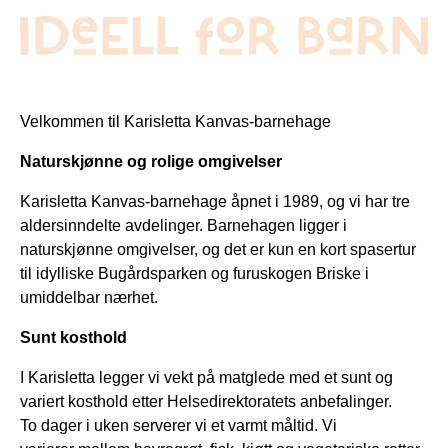
Velkommen til Karisletta Kanvas-barnehage
Naturskjønne og rolige omgivelser
Karisletta Kanvas-barnehage åpnet i 1989, og vi har tre
aldersinndelte avdelinger. Barnehagen ligger i
naturskjønne omgivelser, og det er kun en kort spasertur
til idylliske Bugårdsparken og furuskogen Briske i
umiddelbar nærhet.
Sunt kosthold
I Karisletta legger vi vekt på matglede med et sunt og
variert kosthold etter Helsedirektoratets anbefalinger.
To dager i uken serverer vi et varmt måltid. Vi