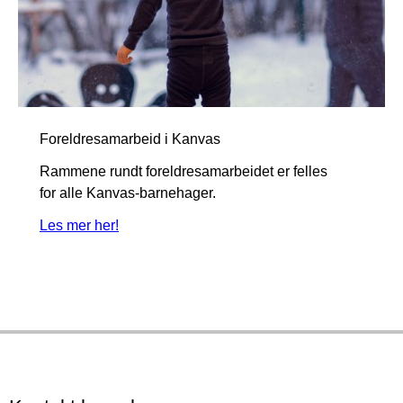
Foreldresamarbeid i Kanvas
Rammene rundt foreldresamarbeidet er felles
for alle Kanvas-barnehager.
Les mer her!