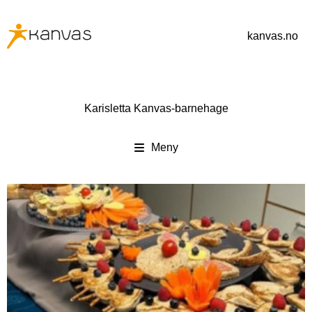
kanvas.no
Karisletta Kanvas-barnehage
Meny