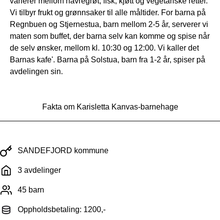
varierer mellom havregrøt, fisk, kjøtt og vegetariske retter.
Vi tilbyr frukt og grønnsaker til alle måltider. For barna på
Regnbuen og Stjernestua, barn mellom 2-5 år, serverer vi
maten som buffet, der barna selv kan komme og spise når
de selv ønsker, mellom kl. 10:30 og 12:00. Vi kaller det
Barnas kafe'. Barna på Solstua, barn fra 1-2 år, spiser på
avdelingen sin.
Fakta om Karisletta Kanvas-barnehage
SANDEFJORD kommune
3 avdelinger
45 barn
Oppholdsbetaling: 1200,-