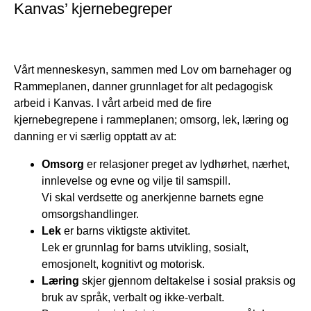
Kanvas’ kjernebegreper
Vårt menneskesyn, sammen med Lov om barnehager og
Rammeplanen, danner grunnlaget for alt pedagogisk
arbeid i Kanvas. I vårt arbeid med de fire
kjernebegrepene i rammeplanen; omsorg, lek, læring og
danning er vi særlig opptatt av at:
Omsorg
er relasjoner preget av lydhørhet, nærhet,
innlevelse og evne og vilje til samspill.
Vi skal verdsette og anerkjenne barnets egne
omsorgshandlinger.
Lek
er barns viktigste aktivitet.
Lek er grunnlag for barns utvikling, sosialt,
emosjonelt, kognitivt og motorisk.
Læring
skjer gjennom deltakelse i sosial praksis og
bruk av språk, verbalt og ikke-verbalt.