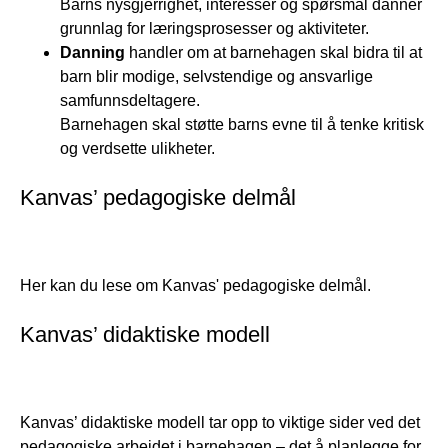
Barns nysgjerrighet, interesser og spørsmål danner
grunnlag for læringsprosesser og aktiviteter.
Danning
handler om at barnehagen skal bidra til at
barn blir modige, selvstendige og ansvarlige
samfunnsdeltagere.
Barnehagen skal støtte barns evne til å tenke kritisk
og verdsette ulikheter.
Kanvas’ pedagogiske delmål
Her kan du lese om Kanvas' pedagogiske delmål.
Kanvas’ didaktiske modell
Kanvas’ didaktiske modell tar opp to viktige sider ved det
pedagogiske arbeidet i barnehagen – det å planlegge for