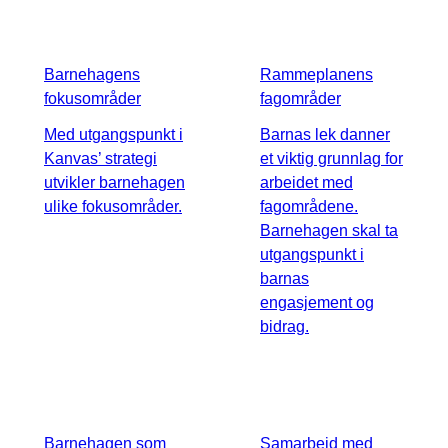
Barnehagens
Rammeplanens
fokusområder
fagområder
Med utgangspunkt i
Barnas lek danner
Kanvas’ strategi
et viktig grunnlag for
utvikler barnehagen
arbeidet med
ulike fokusområder.
fagområdene.
Barnehagen skal ta
utgangspunkt i
barnas
engasjement og
bidrag.
Barnehagen som
Samarbeid med