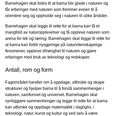
Barnehagen skal bidra til at barna blir glade i naturen og
får erfaringer med naturen som fremmer evnen til å
orientere seg og oppholde seg i naturen til ulike årstider.
Barnehagen skal legge til rette for at barna kan få et
mangfold av naturopplevelser og få oppleve naturen som
arena for lek og læring. Barnehagen skal legge til rette for
at barna kan forbli nysgjerrige på naturvitenskapelige
fenomener, oppleve tilhørighet til naturen og gjøre
erfaringer med bruk av teknologi og redskaper.
Antall, rom og form
Fagområdet handler om å oppdage, utforske og skape
strukturer og hjelper barna til å forstå sammenhenger i
naturen, samfunnet og universet. Barnehagen skal
synliggjøre sammenhenger og legge til rette for at barna
kan utforske og oppdage matematikk i dagligliv, i
teknologi, natur, kunst og kultur og ved selv å være