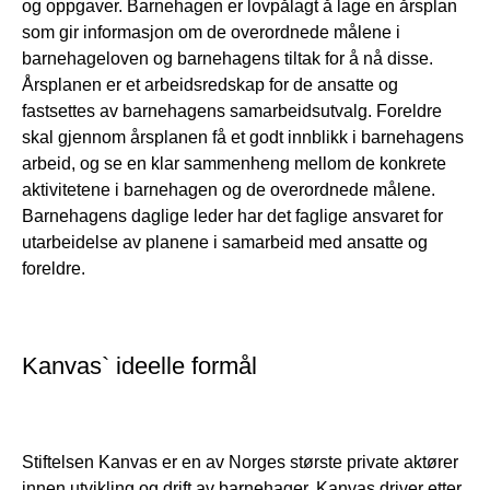
og oppgaver. Barnehagen er lovpålagt å lage en årsplan
som gir informasjon om de overordnede målene i
barnehageloven og barnehagens tiltak for å nå disse.
Årsplanen er et arbeidsredskap for de ansatte og
fastsettes av barnehagens samarbeidsutvalg. Foreldre
skal gjennom årsplanen få et godt innblikk i barnehagens
arbeid, og se en klar sammenheng mellom de konkrete
aktivitetene i barnehagen og de overordnede målene.
Barnehagens daglige leder har det faglige ansvaret for
utarbeidelse av planene i samarbeid med ansatte og
foreldre.
Kanvas` ideelle formål
Stiftelsen Kanvas er en av Norges største private aktører
innen utvikling og drift av barnehager. Kanvas driver etter