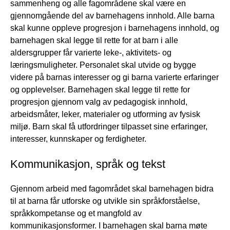
sammenheng og alle fagområdene skal være en
gjennomgående del av barnehagens innhold. Alle barna
skal kunne oppleve progresjon i barnehagens innhold, og
barnehagen skal legge til rette for at barn i alle
aldersgrupper får varierte leke-, aktivitets- og
læringsmuligheter. Personalet skal utvide og bygge
videre på barnas interesser og gi barna varierte erfaringer
og opplevelser. Barnehagen skal legge til rette for
progresjon gjennom valg av pedagogisk innhold,
arbeidsmåter, leker, materialer og utforming av fysisk
miljø. Barn skal få utfordringer tilpasset sine erfaringer,
interesser, kunnskaper og ferdigheter.
Kommunikasjon, språk og tekst
Gjennom arbeid med fagområdet skal barnehagen bidra
til at barna får utforske og utvikle sin språkforståelse,
språkkompetanse og et mangfold av
kommunikasjonsformer. I barnehagen skal barna møte