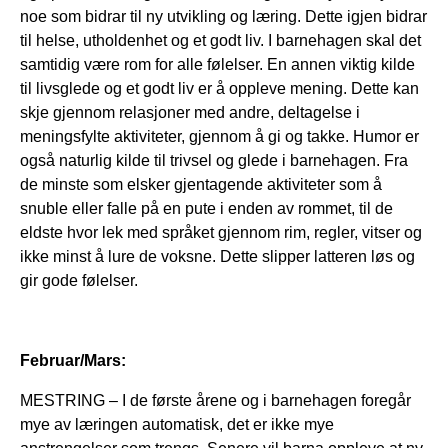
noe som bidrar til ny utvikling og læring. Dette igjen bidrar
til helse, utholdenhet og et godt liv. I barnehagen skal det
samtidig være rom for alle følelser. En annen viktig kilde
til livsglede og et godt liv er å oppleve mening. Dette kan
skje gjennom relasjoner med andre, deltagelse i
meningsfylte aktiviteter, gjennom å gi og takke. Humor er
også naturlig kilde til trivsel og glede i barnehagen. Fra
de minste som elsker gjentagende aktiviteter som å
snuble eller falle på en pute i enden av rommet, til de
eldste hvor lek med språket gjennom rim, regler, vitser og
ikke minst å lure de voksne. Dette slipper latteren løs og
gir gode følelser.
Februar/Mars:
MESTRING – I de første årene og i barnehagen foregår
mye av læringen automatisk, det er ikke mye