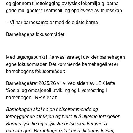
og gjennom tilrettelegging av fysisk lekemiljø gi barna
gode muligheter til samspill og opplevese av fellesskap
– Vi har barnesamtaler med de eldste barna
Barnehagens fokusområder
Med utgangspunkt i Kanvas’ strategi utvikler barnehagen
egne fokusområder. Det kommende barnehageåret er
barnehagens fokusområder:
Barnehageåret 2025/26 vil vi ved siden av LEK løfte
‘Sosial og emosjonell utvikling og Livsmestring i
barnehagen’. RP sier at:
Barnehagen skal ha en helsefremmende og
forebyggende funksjon og bidra til å utjevne forskjeller.
Barnas fysiske og psykiske helse skal fremmes i
barnehagen. Barnehagen skal bidra til barns trivsel,