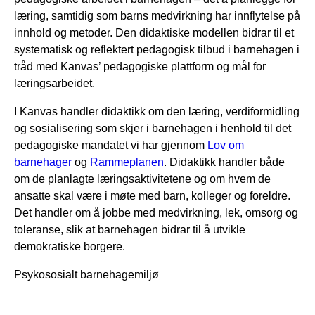
læring, samtidig som barns medvirkning har innflytelse på
innhold og metoder. Den didaktiske modellen bidrar til et
systematisk og reflektert pedagogisk tilbud i barnehagen i
tråd med Kanvas’ pedagogiske plattform og mål for
læringsarbeidet.
I Kanvas handler didaktikk om den læring, verdiformidling
og sosialisering som skjer i barnehagen i henhold til det
pedagogiske mandatet vi har gjennom
Lov om
barnehager
og
Rammeplanen
. Didaktikk handler både
om de planlagte læringsaktivitetene og om hvem de
ansatte skal være i møte med barn, kolleger og foreldre.
Det handler om å jobbe med medvirkning, lek, omsorg og
toleranse, slik at barnehagen bidrar til å utvikle
demokratiske borgere.
Psykososialt barnehagemiljø