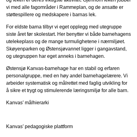
vi med alle fagområder i Rammeplan, og de ansatte er
støttespillere og medskapere i barnas lek.
For eldste barna tilbyr vi eget opplegg med utegruppe
siste året før skolestart. Her benytter vi både barnehagens
utelekeplass og de mange turmulighetene i nærmiljøet.
Skøyenparken og Østensjøvannet ligger i gangavstand,
og utegruppen har eget anneks i barnehagen.
Østensjø Kanvas-barnehage har en stabil og erfaren
personalgruppe, med en høy andel barnehagelærere. Vi
arbeider systematisk og målrettet med faglig utvikling for
å sikre et trygt og stimulerende læringsmiljø for alle barn.
Kanvas’ målhierarki
Kanvas’ pedagogiske plattform