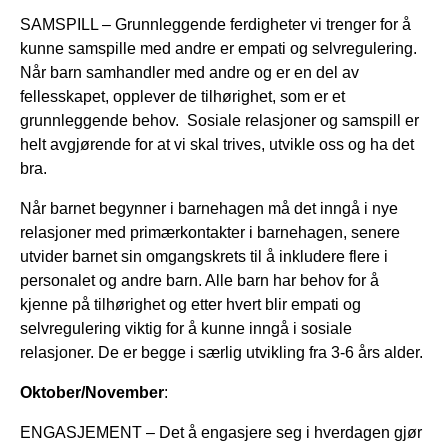
SAMSPILL – Grunnleggende ferdigheter vi trenger for å
kunne samspille med andre er empati og selvregulering.
Når barn samhandler med andre og er en del av
fellesskapet, opplever de tilhørighet, som er et
grunnleggende behov. Sosiale relasjoner og samspill er
helt avgjørende for at vi skal trives, utvikle oss og ha det
bra.
Når barnet begynner i barnehagen må det inngå i nye
relasjoner med primærkontakter i barnehagen, senere
utvider barnet sin omgangskrets til å inkludere flere i
personalet og andre barn. Alle barn har behov for å
kjenne på tilhørighet og etter hvert blir empati og
selvregulering viktig for å kunne inngå i sosiale
relasjoner. De er begge i særlig utvikling fra 3-6 års alder.
Oktober/November
:
ENGASJEMENT – Det å engasjere seg i hverdagen gjør