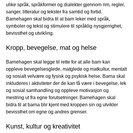
ulike språk, språkformer og dialekter gjennom rim, regler,
sanger, litteratur og tekster fra samtid og fortid.
Barnehagen skal bidra til at barn leker med språk,
symboler og tekst og stimulere til språklig nysgjerrighet,
bevissthet og utvikling.
Kropp, bevegelse, mat og helse
Barnehagen skal legge til rette for at alle barn kan
oppleve bevegelsesglede, matglede og matkultur, mentalt
og sosialt velvære og fysisk og psykisk helse. Barna skal
inkluderes i aktiviteter der de kan få være i bevegelse, lek
og sosial samhandling og oppleve motivasjon og
mestring ut fra egne forutsetninger. Barnehagen skal
bidra til at barna blir kjent med kroppen sin og utvikler
bevissthet om egne og andres grenser.
Kunst, kultur og kreativitet