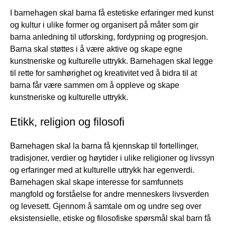
I barnehagen skal barna få estetiske erfaringer med kunst
og kultur i ulike former og organisert på måter som gir
barna anledning til utforsking, fordypning og progresjon.
Barna skal støttes i å være aktive og skape egne
kunstneriske og kulturelle uttrykk. Barnehagen skal legge
til rette for samhørighet og kreativitet ved å bidra til at
barna får være sammen om å oppleve og skape
kunstneriske og kulturelle uttrykk.
Etikk, religion og filosofi
Barnehagen skal la barna få kjennskap til fortellinger,
tradisjoner, verdier og høytider i ulike religioner og livssyn
og erfaringer med at kulturelle uttrykk har egenverdi.
Barnehagen skal skape interesse for samfunnets
mangfold og forståelse for andre menneskers livsverden
og levesett. Gjennom å samtale om og undre seg over
eksistensielle, etiske og filosofiske spørsmål skal barn få