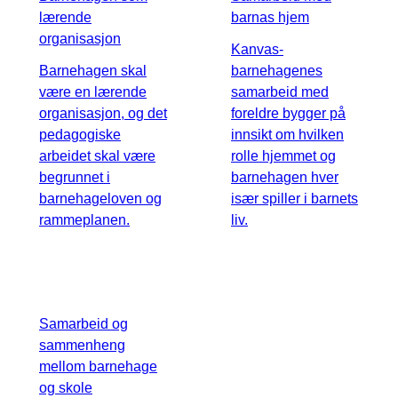
lærende
barnas hjem
organisasjon
Kanvas-
Barnehagen skal
barnehagenes
være en lærende
samarbeid med
organisasjon, og det
foreldre bygger på
pedagogiske
innsikt om hvilken
arbeidet skal være
rolle hjemmet og
begrunnet i
barnehagen hver
barnehageloven og
især spiller i barnets
rammeplanen.
liv.
Samarbeid og
sammenheng
mellom barnehage
og skole