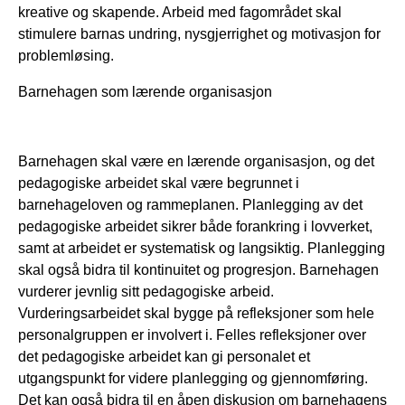
kreative og skapende. Arbeid med fagområdet skal
stimulere barnas undring, nysgjerrighet og motivasjon for
problemløsing.
Barnehagen som lærende organisasjon
Barnehagen skal være en lærende organisasjon, og det
pedagogiske arbeidet skal være begrunnet i
barnehageloven og rammeplanen. Planlegging av det
pedagogiske arbeidet sikrer både forankring i lovverket,
samt at arbeidet er systematisk og langsiktig. Planlegging
skal også bidra til kontinuitet og progresjon. Barnehagen
vurderer jevnlig sitt pedagogiske arbeid.
Vurderingsarbeidet skal bygge på refleksjoner som hele
personalgruppen er involvert i. Felles refleksjoner over
det pedagogiske arbeidet kan gi personalet et
utgangspunkt for videre planlegging og gjennomføring.
Det kan også bidra til en åpen diskusjon om barnehagens