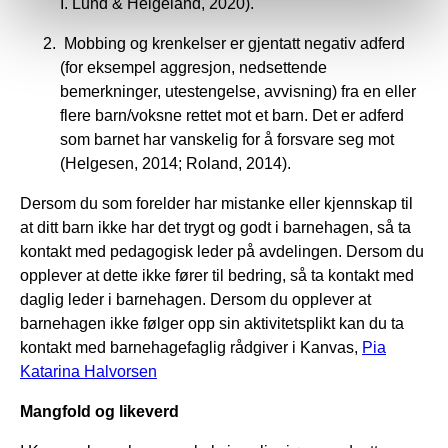
I. Lund & Helgeland, 2020).
Mobbing og krenkelser er gjentatt negativ adferd
(for eksempel aggresjon, nedsettende
bemerkninger, utestengelse, avvisning) fra en eller
flere barn/voksne rettet mot et barn. Det er adferd
som barnet har vanskelig for å forsvare seg mot
(Helgesen, 2014; Roland, 2014).
Dersom du som forelder har mistanke eller kjennskap til
at ditt barn ikke har det trygt og godt i barnehagen, så ta
kontakt med pedagogisk leder på avdelingen. Dersom du
opplever at dette ikke fører til bedring, så ta kontakt med
daglig leder i barnehagen. Dersom du opplever at
barnehagen ikke følger opp sin aktivitetsplikt kan du ta
kontakt med barnehagefaglig rådgiver i Kanvas,
Pia
Katarina Halvorsen
Mangfold og likeverd