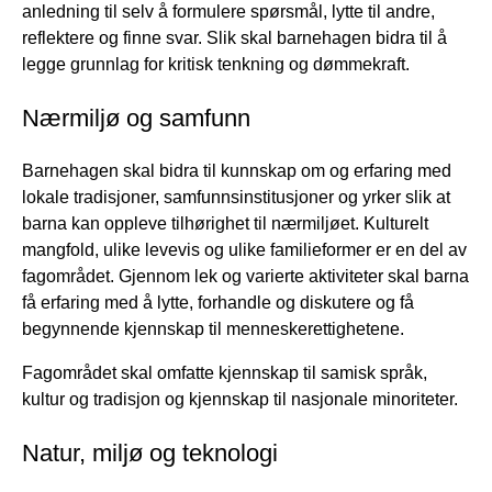
anledning til selv å formulere spørsmål, lytte til andre,
reflektere og finne svar. Slik skal barnehagen bidra til å
legge grunnlag for kritisk tenkning og dømmekraft.
Nærmiljø og samfunn
Barnehagen skal bidra til kunnskap om og erfaring med
lokale tradisjoner, samfunnsinstitusjoner og yrker slik at
barna kan oppleve tilhørighet til nærmiljøet. Kulturelt
mangfold, ulike levevis og ulike familieformer er en del av
fagområdet. Gjennom lek og varierte aktiviteter skal barna
få erfaring med å lytte, forhandle og diskutere og få
begynnende kjennskap til menneskerettighetene.
Fagområdet skal omfatte kjennskap til samisk språk,
kultur og tradisjon og kjennskap til nasjonale minoriteter.
Natur, miljø og teknologi