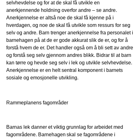
selvhevdelse og for at de skal få utvikle en
anerkjennende holdning overfor andre – se andre.
Anerkjennelse er altså noe de skal få kjenne på i
hverdagen, og noe de skal få utvikle som ressurs for seg
selv og andre. Barn trenger anerkjennelse fra personalet i
barnehagen på at de er gode akkurat slik de er, og for å
forstå hvem de er. Det handler også om å bli sett av andre
og forstå seg selv gjennom andres blikk. Bidrar til at barn
kan tørre og hevde seg selv i lek og utvikle selvhevdelse.
Anerkjennelse er en helt sentral komponent i barnets
sosiale og emosjonelle utvikling.
Rammeplanens fagområder
Barnas lek danner et viktig grunnlag for arbeidet med
fagområdene. Barnehagen skal se fagområdene i