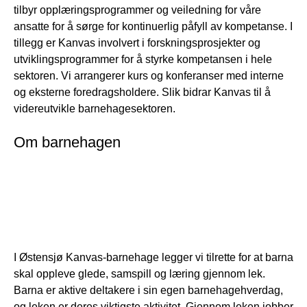
tilbyr opplæringsprogrammer og veiledning for våre
ansatte for å sørge for kontinuerlig påfyll av kompetanse. I
tillegg er Kanvas involvert i forskningsprosjekter og
utviklingsprogrammer for å styrke kompetansen i hele
sektoren. Vi arrangerer kurs og konferanser med interne
og eksterne foredragsholdere. Slik bidrar Kanvas til å
videreutvikle barnehagesektoren.
Om barnehagen
I Østensjø Kanvas-barnehage legger vi tilrette for at barna
skal oppleve glede, samspill og læring gjennom lek.
Barna er aktive deltakere i sin egen barnehagehverdag,
og leken er deres viktigste aktivitet. Gjennom leken jobber