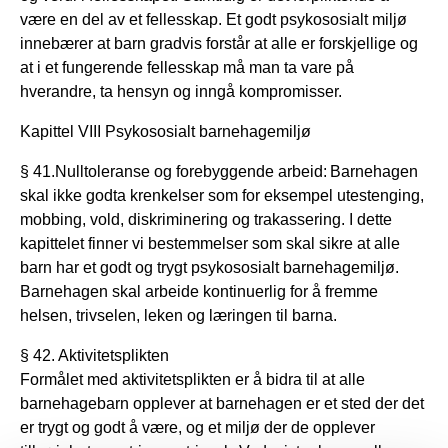
være en del av et fellesskap. Et godt psykososialt miljø
innebærer at barn gradvis forstår at alle er forskjellige og
at i et fungerende fellesskap må man ta vare på
hverandre, ta hensyn og inngå kompromisser.
Kapittel VIII Psykososialt barnehagemiljø
§ 41.Nulltoleranse og forebyggende arbeid: Barnehagen
skal ikke godta krenkelser som for eksempel utestenging,
mobbing, vold, diskriminering og trakassering. I dette
kapittelet finner vi bestemmelser som skal sikre at alle
barn har et godt og trygt psykososialt barnehagemiljø.
Barnehagen skal arbeide kontinuerlig for å fremme
helsen, trivselen, leken og læringen til barna.
§ 42. Aktivitetsplikten
Formålet med aktivitetsplikten er å bidra til at alle
barnehagebarn opplever at barnehagen er et sted der det
er trygt og godt å være, og et miljø der de opplever