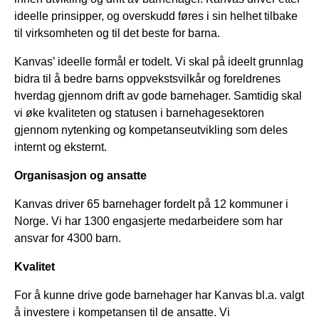
ideelle prinsipper, og overskudd føres i sin helhet tilbake
til virksomheten og til det beste for barna.
Kanvas’ ideelle formål er todelt. Vi skal på ideelt grunnlag
bidra til å bedre barns oppvekstsvilkår og foreldrenes
hverdag gjennom drift av gode barnehager. Samtidig skal
vi øke kvaliteten og statusen i barnehagesektoren
gjennom nytenking og kompetanseutvikling som deles
internt og eksternt.
Organisasjon og ansatte
Kanvas driver 65 barnehager fordelt på 12 kommuner i
Norge. Vi har 1300 engasjerte medarbeidere som har
ansvar for 4300 barn.
Kvalitet
For å kunne drive gode barnehager har Kanvas bl.a. valgt
å investere i kompetansen til de ansatte. Vi