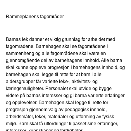
Rammeplanens fagområder
Barnas lek danner et viktig grunnlag for arbeidet med
fagområdene. Barnehagen skal se fagområdene i
sammenheng og alle fagområdene skal være en
gjennomgående del av barnehagens innhold. Alle barna
skal kunne oppleve progresjon i barnehagens innhold, og
barnehagen skal legge til rette for at barn i alle
aldersgrupper får varierte leke-, aktivitets- og
læringsmuligheter. Personalet skal utvide og bygge
videre på barnas interesser og gi barna varierte erfaringer
og opplevelser. Barnehagen skal legge til rette for
progresjon gjennom valg av pedagogisk innhold,
arbeidsmåter, leker, materialer og utforming av fysisk
miljø. Barn skal få utfordringer tilpasset sine erfaringer,
interesser, kunnskaper og ferdigheter.