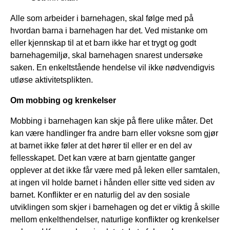
Alle som arbeider i barnehagen, skal følge med på
hvordan barna i barnehagen har det. Ved mistanke om
eller kjennskap til at et barn ikke har et trygt og godt
barnehagemiljø, skal barnehagen snarest undersøke
saken. En enkeltstående hendelse vil ikke nødvendigvis
utløse aktivitetsplikten.
Om mobbing og krenkelser
Mobbing i barnehagen kan skje på flere ulike måter. Det
kan være handlinger fra andre barn eller voksne som gjør
at barnet ikke føler at det hører til eller er en del av
fellesskapet. Det kan være at barn gjentatte ganger
opplever at det ikke får være med på leken eller samtalen,
at ingen vil holde barnet i hånden eller sitte ved siden av
barnet. Konflikter er en naturlig del av den sosiale
utviklingen som skjer i barnehagen og det er viktig å skille
mellom enkelthendelser, naturlige konflikter og krenkelser