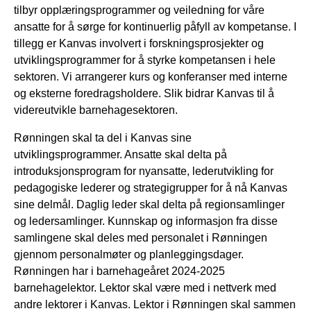
tilbyr opplæringsprogrammer og veiledning for våre
ansatte for å sørge for kontinuerlig påfyll av kompetanse. I
tillegg er Kanvas involvert i forskningsprosjekter og
utviklingsprogrammer for å styrke kompetansen i hele
sektoren. Vi arrangerer kurs og konferanser med interne
og eksterne foredragsholdere. Slik bidrar Kanvas til å
videreutvikle barnehagesektoren.
Rønningen skal ta del i Kanvas sine
utviklingsprogrammer. Ansatte skal delta på
introduksjonsprogram for nyansatte, lederutvikling for
pedagogiske lederer og strategigrupper for å nå Kanvas
sine delmål. Daglig leder skal delta på regionsamlinger
og ledersamlinger. Kunnskap og informasjon fra disse
samlingene skal deles med personalet i Rønningen
gjennom personalmøter og planleggingsdager.
Rønningen har i barnehageåret 2024-2025
barnehagelektor. Lektor skal være med i nettverk med
andre lektorer i Kanvas. Lektor i Rønningen skal sammen