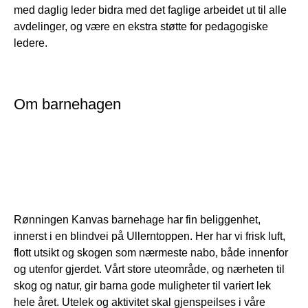
med daglig leder bidra med det faglige arbeidet ut til alle
avdelinger, og være en ekstra støtte for pedagogiske
ledere.
Om barnehagen
Rønningen Kanvas barnehage har fin beliggenhet,
innerst i en blindvei på Ullerntoppen. Her har vi frisk luft,
flott utsikt og skogen som nærmeste nabo, både innenfor
og utenfor gjerdet. Vårt store uteområde, og nærheten til
skog og natur, gir barna gode muligheter til variert lek
hele året. Utelek og aktivitet skal gjenspeilses i våre