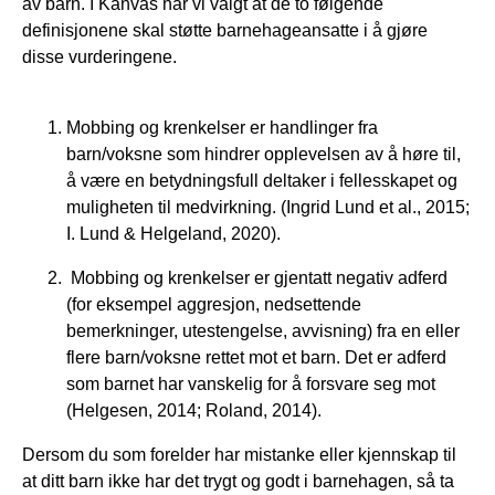
av barn. I Kanvas har vi valgt at de to følgende
definisjonene skal støtte barnehageansatte i å gjøre
disse vurderingene.
Mobbing og krenkelser er handlinger fra
barn/voksne som hindrer opplevelsen av å høre til,
å være en betydningsfull deltaker i fellesskapet og
muligheten til medvirkning. (Ingrid Lund et al., 2015;
I. Lund & Helgeland, 2020).
Mobbing og krenkelser er gjentatt negativ adferd
(for eksempel aggresjon, nedsettende
bemerkninger, utestengelse, avvisning) fra en eller
flere barn/voksne rettet mot et barn. Det er adferd
som barnet har vanskelig for å forsvare seg mot
(Helgesen, 2014; Roland, 2014).
Dersom du som forelder har mistanke eller kjennskap til
at ditt barn ikke har det trygt og godt i barnehagen, så ta