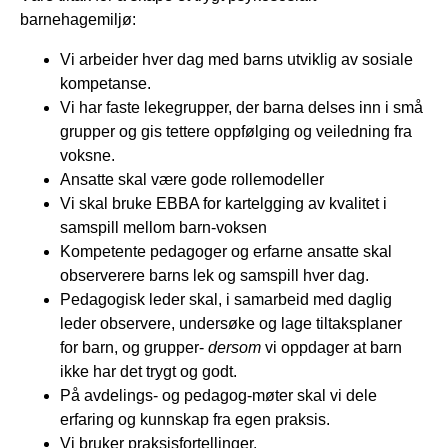
barnehagemiljø:
Vi arbeider hver dag med barns utviklig av sosiale
kompetanse.
Vi har faste lekegrupper, der barna delses inn i små
grupper og gis tettere oppfølging og veiledning fra
voksne.
Ansatte skal være gode rollemodeller
Vi skal bruke EBBA for kartelgging av kvalitet i
samspill mellom barn-voksen
Kompetente pedagoger og erfarne ansatte skal
observerere barns lek og samspill hver dag.
Pedagogisk leder skal, i samarbeid med daglig
leder observere, undersøke og lage tiltaksplaner
for barn, og grupper-
dersom
vi oppdager at barn
ikke har det trygt og godt.
På avdelings- og pedagog-møter skal vi dele
erfaring og kunnskap fra egen praksis.
Vi bruker praksisfortellinger.