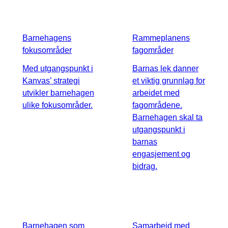
Barnehagens
Rammeplanens
fokusområder
fagområder
Med utgangspunkt i
Barnas lek danner
Kanvas’ strategi
et viktig grunnlag for
utvikler barnehagen
arbeidet med
ulike fokusområder.
fagområdene.
Barnehagen skal ta
utgangspunkt i
barnas
engasjement og
bidrag.
Barnehagen som
Samarbeid med