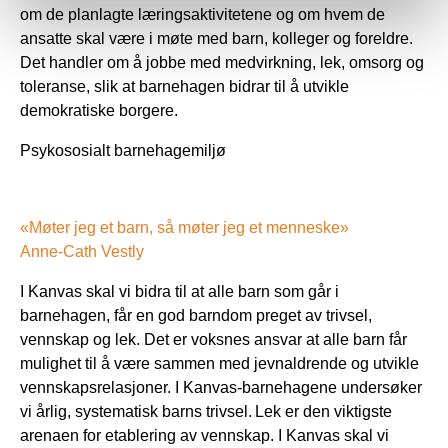
om de planlagte læringsaktivitetene og om hvem de
ansatte skal være i møte med barn, kolleger og foreldre.
Det handler om å jobbe med medvirkning, lek, omsorg og
toleranse, slik at barnehagen bidrar til å utvikle
demokratiske borgere.
Psykososialt barnehagemiljø
«Møter jeg et barn, så møter jeg et menneske»
Anne-Cath Vestly
I Kanvas skal vi bidra til at alle barn som går i
barnehagen, får en god barndom preget av trivsel,
vennskap og lek. Det er voksnes ansvar at alle barn får
mulighet til å være sammen med jevnaldrende og utvikle
vennskapsrelasjoner. I Kanvas-barnehagene undersøker
vi årlig, systematisk barns trivsel. Lek er den viktigste
arenaen for etablering av vennskap. I Kanvas skal vi