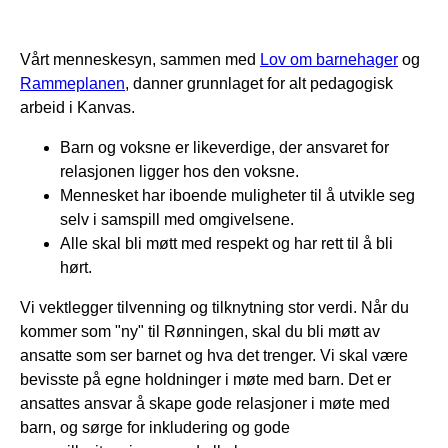
Vårt menneskesyn, sammen med
Lov om barnehager
og
Rammeplanen
, danner grunnlaget for alt pedagogisk
arbeid i Kanvas.
Barn og voksne er likeverdige, der ansvaret for
relasjonen ligger hos den voksne.
Mennesket har iboende muligheter til å utvikle seg
selv i samspill med omgivelsene.
Alle skal bli møtt med respekt og har rett til å bli
hørt.
Vi vektlegger tilvenning og tilknytning stor verdi. Når du
kommer som "ny" til Rønningen, skal du bli møtt av
ansatte som ser barnet og hva det trenger. Vi skal være
bevisste på egne holdninger i møte med barn. Det er
ansattes ansvar å skape gode relasjoner i møte med
barn, og sørge for inkludering og gode