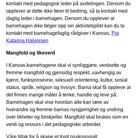
kontakt med pedagogisk leder på avdelingen. Dersom du
opplever at dette ikke fører til bedring, så ta kontakt med
daglig leder i barnehagen. Dersom du opplever at
barnehagen ikke følger opp sin aktivitetsplikt kan du ta
kontakt med barnehagefaglig rådgiver i Kanvas,
Pia
Katarina Halvorsen
Mangfold og likeverd
I Kanvas-barnehagene skal vi synliggjøre, verdsette og
fremme mangfold og gjensidig respekt, uavhengig av
kjønn, funksjonsevne, seksuell orientering, kultur, sosial
status, språk, religion og livssyn. Barna skal få oppleve at
det finnes mange måter å tenke, handle og leve på.
Barnehagen skal vise hvordan alle kan lære av
hverandre og fremme barnas nysgjerrighet og undring
over likheter og forskjeller. Mangfold skal brukes som en
verdi og ressurs i det pedagogiske arbeidet.
Våre tiltak for å skape et trygt psykososialt