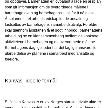
og oppgaver. Barnehagen er lovpålagt å lage en årsplan
som gir informasjon om de overordnede målene i
barnehageloven og barnehagens tiltak for å nå disse.
Årsplanen er et arbeidsredskap for de ansatte og
fastsettes av barnehagens samarbeidsutvalg. Foreldre
skal gjennom årsplanen få et godt innblikk i barnehagens
arbeid, og se en klar sammenheng mellom de konkrete
aktivitetene i barnehagen og de overordnede målene.
Barnehagens daglige leder har det faglige ansvaret for
utarbeidelse av planene i samarbeid med ansatte og
foreldre.
Kanvas` ideelle formål
Stiftelsen Kanvas er en av Norges største private aktører
innen utvikling og drift av barnehager. Kanvas driver etter