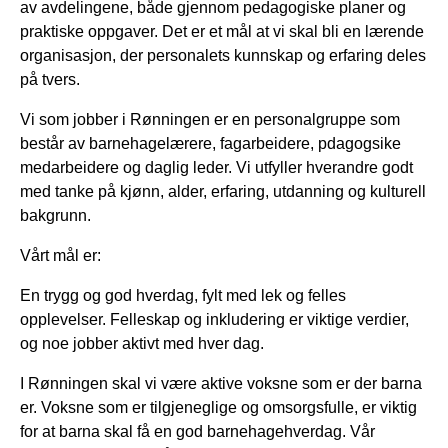
av avdelingene, både gjennom pedagogiske planer og
praktiske oppgaver. Det er et mål at vi skal bli en lærende
organisasjon, der personalets kunnskap og erfaring deles
på tvers.
Vi som jobber i Rønningen er en personalgruppe som
består av barnehagelærere, fagarbeidere, pdagogsike
medarbeidere og daglig leder. Vi utfyller hverandre godt
med tanke på kjønn, alder, erfaring, utdanning og kulturell
bakgrunn.
Vårt mål er:
En trygg og god hverdag, fylt med lek og felles
opplevelser. Felleskap og inkludering er viktige verdier,
og noe jobber aktivt med hver dag.
I Rønningen skal vi være aktive voksne som er der barna
er. Voksne som er tilgjeneglige og omsorgsfulle, er viktig
for at barna skal få en god barnehagehverdag. Vår