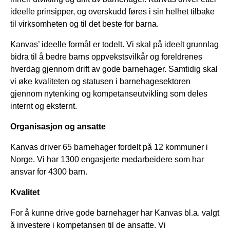
ideelle prinsipper, og overskudd føres i sin helhet tilbake
til virksomheten og til det beste for barna.
Kanvas’ ideelle formål er todelt. Vi skal på ideelt grunnlag
bidra til å bedre barns oppvekstsvilkår og foreldrenes
hverdag gjennom drift av gode barnehager. Samtidig skal
vi øke kvaliteten og statusen i barnehagesektoren
gjennom nytenking og kompetanseutvikling som deles
internt og eksternt.
Organisasjon og ansatte
Kanvas driver 65 barnehager fordelt på 12 kommuner i
Norge. Vi har 1300 engasjerte medarbeidere som har
ansvar for 4300 barn.
Kvalitet
For å kunne drive gode barnehager har Kanvas bl.a. valgt
å investere i kompetansen til de ansatte. Vi