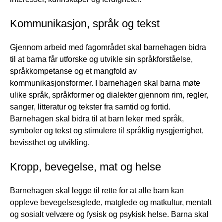
Kommunikasjon, språk og tekst
Gjennom arbeid med fagområdet skal barnehagen bidra
til at barna får utforske og utvikle sin språkforståelse,
språkkompetanse og et mangfold av
kommunikasjonsformer. I barnehagen skal barna møte
ulike språk, språkformer og dialekter gjennom rim, regler,
sanger, litteratur og tekster fra samtid og fortid.
Barnehagen skal bidra til at barn leker med språk,
symboler og tekst og stimulere til språklig nysgjerrighet,
bevissthet og utvikling.
Kropp, bevegelse, mat og helse
Barnehagen skal legge til rette for at alle barn kan
oppleve bevegelsesglede, matglede og matkultur, mentalt
og sosialt velvære og fysisk og psykisk helse. Barna skal