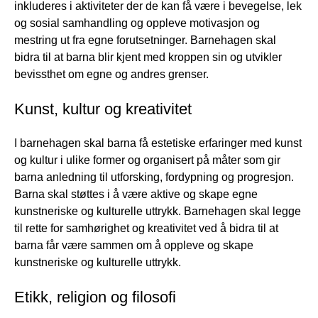
inkluderes i aktiviteter der de kan få være i bevegelse, lek
og sosial samhandling og oppleve motivasjon og
mestring ut fra egne forutsetninger. Barnehagen skal
bidra til at barna blir kjent med kroppen sin og utvikler
bevissthet om egne og andres grenser.
Kunst, kultur og kreativitet
I barnehagen skal barna få estetiske erfaringer med kunst
og kultur i ulike former og organisert på måter som gir
barna anledning til utforsking, fordypning og progresjon.
Barna skal støttes i å være aktive og skape egne
kunstneriske og kulturelle uttrykk. Barnehagen skal legge
til rette for samhørighet og kreativitet ved å bidra til at
barna får være sammen om å oppleve og skape
kunstneriske og kulturelle uttrykk.
Etikk, religion og filosofi