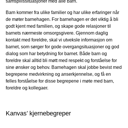
samspillssituasjoner med alle barn.
Barn kommer fra ulike familier og har ulike erfaringer når
de møter barnehagen. For barnehagen er det viktig å bli
godt kjent med familien, og skape gode relasjoner til
barnets nærmeste omsorgsgivere. Gjennom daglig
kontakt med foreldre, skal vi utveksle informasjon om
barnet, som sørger for gode overgangsituasjoner og god
dialog som har betydning for barnet. Både barn og
foreldre skal alltid bli møtt med respekt og forståelse for
sine ønsker og behov. Barnehagen skal jobbe bevist med
begrepene medvirkning og anserkjennelse, og få en
felles forståelse for disse begrepene i møte med barn,
foreldre og kollegaer.
Kanvas’ kjernebegreper