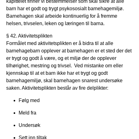
kapittelet finner vi bestemmelser som skal sikre at alle
barn har et godt og trygt psykososialt barnehagemiljø.
Barnehagen skal arbeide kontinuerlig for å fremme
helsen, trivselen, leken og læringen til barna.
§ 42. Aktivitetsplikten
Formålet med aktivitetsplikten er å bidra til at alle
barnehagebarn opplever at barnehagen er et sted der det
er trygt og godt å være, og et miljø der de opplever
tilhørighet, mestring og trivsel. Ved mistanke om eller
kjennskap til at et barn ikke har et trygt og godt
barnehagemiljø, skal barnehagen snarest undersøke
saken. Aktivitetsplikten består av fire delplikter:
Følg med
Meld fra
Undersøk
Sett inn tiltak