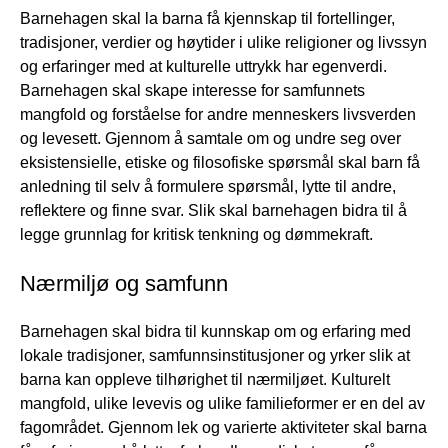
Barnehagen skal la barna få kjennskap til fortellinger,
tradisjoner, verdier og høytider i ulike religioner og livssyn
og erfaringer med at kulturelle uttrykk har egenverdi.
Barnehagen skal skape interesse for samfunnets
mangfold og forståelse for andre menneskers livsverden
og levesett. Gjennom å samtale om og undre seg over
eksistensielle, etiske og filosofiske spørsmål skal barn få
anledning til selv å formulere spørsmål, lytte til andre,
reflektere og finne svar. Slik skal barnehagen bidra til å
legge grunnlag for kritisk tenkning og dømmekraft.
Nærmiljø og samfunn
Barnehagen skal bidra til kunnskap om og erfaring med
lokale tradisjoner, samfunnsinstitusjoner og yrker slik at
barna kan oppleve tilhørighet til nærmiljøet. Kulturelt
mangfold, ulike levevis og ulike familieformer er en del av
fagområdet. Gjennom lek og varierte aktiviteter skal barna