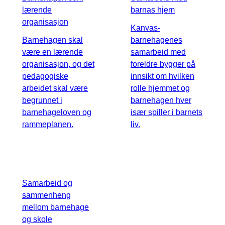
lærende
barnas hjem
organisasjon
Kanvas-
Barnehagen skal
barnehagenes
være en lærende
samarbeid med
organisasjon, og det
foreldre bygger på
pedagogiske
innsikt om hvilken
arbeidet skal være
rolle hjemmet og
begrunnet i
barnehagen hver
barnehageloven og
især spiller i barnets
rammeplanen.
liv.
Samarbeid og
sammenheng
mellom barnehage
og skole