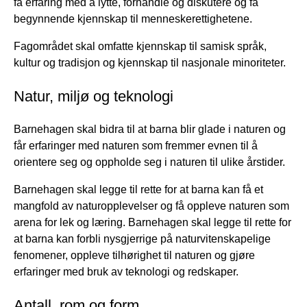
få erfaring med å lytte, forhandle og diskutere og få
begynnende kjennskap til menneskerettighetene.
Fagområdet skal omfatte kjennskap til samisk språk,
kultur og tradisjon og kjennskap til nasjonale minoriteter.
Natur, miljø og teknologi
Barnehagen skal bidra til at barna blir glade i naturen og
får erfaringer med naturen som fremmer evnen til å
orientere seg og oppholde seg i naturen til ulike årstider.
Barnehagen skal legge til rette for at barna kan få et
mangfold av naturopplevelser og få oppleve naturen som
arena for lek og læring. Barnehagen skal legge til rette for
at barna kan forbli nysgjerrige på naturvitenskapelige
fenomener, oppleve tilhørighet til naturen og gjøre
erfaringer med bruk av teknologi og redskaper.
Antall, rom og form