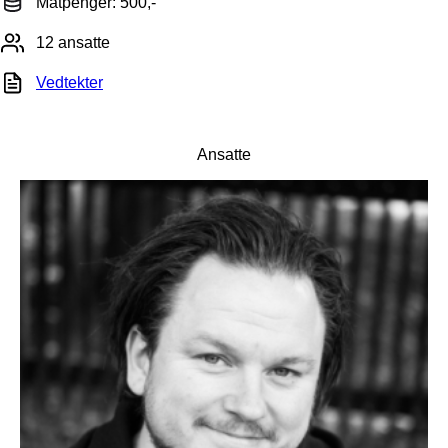
Matpenger: 500,-
12 ansatte
Vedtekter
Ansatte