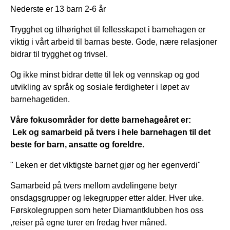
Nederste er 13 barn 2-6 år
Trygghet og tilhørighet til fellesskapet i barnehagen er
viktig i vårt arbeid til barnas beste. Gode, nære relasjoner
bidrar til trygghet og trivsel.
Og ikke minst bidrar dette til lek og vennskap og god
utvikling av språk og sosiale ferdigheter i løpet av
barnehagetiden.
Våre fokusområder for dette barnehageåret er:
Lek og samarbeid på tvers i hele barnehagen til det
beste for barn, ansatte og foreldre.
" Leken er det viktigste barnet gjør og her egenverdi"
Samarbeid på tvers mellom avdelingene betyr
onsdagsgrupper og lekegrupper etter alder. Hver uke.
Førskolegruppen som heter Diamantklubben hos oss
,reiser på egne turer en fredag hver måned.