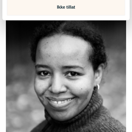
Les mer
Ikke tillat