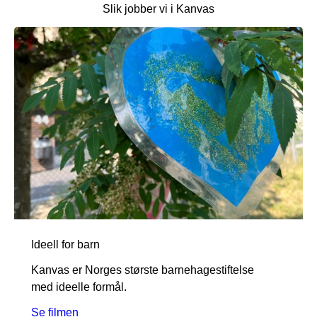
Slik jobber vi i Kanvas
Ideell for barn
Kanvas er Norges største barnehagestiftelse
med ideelle formål.
Se filmen