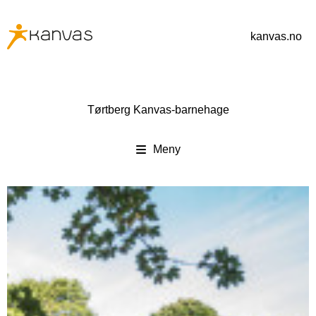
kanvas.no
Tørtberg Kanvas-barnehage
Meny