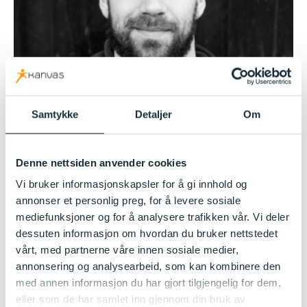
Samtykke
Detaljer
Om
Denne nettsiden anvender cookies
Vi bruker informasjonskapsler for å gi innhold og
Kristian Olsen
annonser et personlig preg, for å levere sosiale
mediefunksjoner og for å analysere trafikken vår. Vi deler
Pedagogisk leder
dessuten informasjon om hvordan du bruker nettstedet
Les mer
vårt, med partnerne våre innen sosiale medier,
annonsering og analysearbeid, som kan kombinere den
med annen informasjon du har gjort tilgjengelig for dem,
eller som de har samlet inn gjennom din bruk av