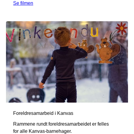
Se filmen
Foreldresamarbeid i Kanvas
Rammene rundt foreldresamarbeidet er felles
for alle Kanvas-barnehager.