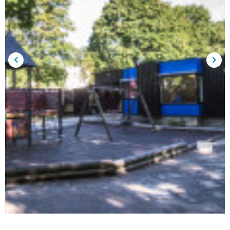
Forrige