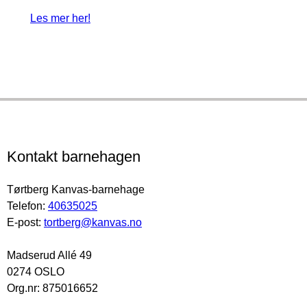
Les mer her!
Kontakt barnehagen
Tørtberg Kanvas-barnehage
Telefon:
40635025
E-post:
tortberg@kanvas.no
Madserud Allé 49
0274 OSLO
Org.nr: 875016652