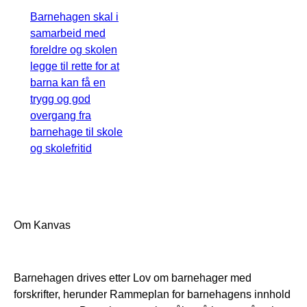
Barnehagen skal i
samarbeid med
foreldre og skolen
legge til rette for at
barna kan få en
trygg og god
overgang fra
barnehage til skole
og skolefritid
Om Kanvas
Barnehagen drives etter Lov om barnehager med
forskrifter, herunder Rammeplan for barnehagens innhold