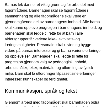
Barnas lek danner et viktig grunnlag for arbeidet med
fagområdene. Barnehagen skal se fagområdene i
sammenheng og alle fagområdene skal være en
gjennomgående del av barnehagens innhold. Alle barna
skal kunne oppleve progresjon i barnehagens innhold, og
barnehagen skal legge til rette for at barn i alle
aldersgrupper får varierte leke-, aktivitets- og
læringsmuligheter. Personalet skal utvide og bygge
videre på barnas interesser og gi barna varierte erfaringer
og opplevelser. Barnehagen skal legge til rette for
progresjon gjennom valg av pedagogisk innhold,
arbeidsmåter, leker, materialer og utforming av fysisk
miljø. Barn skal få utfordringer tilpasset sine erfaringer,
interesser, kunnskaper og ferdigheter.
Kommunikasjon, språk og tekst
Gjennom arbeid med fagområdet skal barnehagen bidra