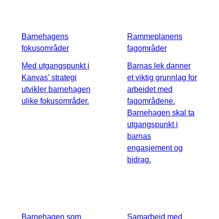
Barnehagens
Rammeplanens
fokusområder
fagområder
Med utgangspunkt i
Barnas lek danner
Kanvas’ strategi
et viktig grunnlag for
utvikler barnehagen
arbeidet med
ulike fokusområder.
fagområdene.
Barnehagen skal ta
utgangspunkt i
barnas
engasjement og
bidrag.
Barnehagen som
Samarbeid med