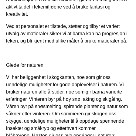
aktivt ta del i lekemiljøene ved å bruke fantasi og
kreativitet.
Ved at personalet er tilstede, støtter og tilbyr et variert
utvalg av matieraler sikrer vi at barna kan ha progresjon i
leken, og bli kjent med ulike måter å bruke matieraler på.
Glede for naturen
Vi har beliggenhet i skogkanten, noe som gir oss
uendelige muligheter for gode opplevelser i naturen. Vi
bruker naturen alle årstider, noe som gir barna varierte
erfaringer. Vinteren byr på høy snø, aking og skigåing.
Våren byr på snøsmelting, spirende planter og natur som
våkner etter vinteren. Om sommeren gir skogen oss
skygge, uendelige muligheter til å oppdage spennende
insekter og småkryp og etterhvert kommer
blåbærene. Høsten gir oss nye endringer i naturen;