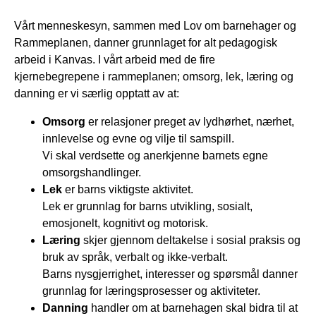
Vårt menneskesyn, sammen med Lov om barnehager og
Rammeplanen, danner grunnlaget for alt pedagogisk
arbeid i Kanvas. I vårt arbeid med de fire
kjernebegrepene i rammeplanen; omsorg, lek, læring og
danning er vi særlig opptatt av at:
Omsorg
er relasjoner preget av lydhørhet, nærhet,
innlevelse og evne og vilje til samspill.
Vi skal verdsette og anerkjenne barnets egne
omsorgshandlinger.
Lek
er barns viktigste aktivitet.
Lek er grunnlag for barns utvikling, sosialt,
emosjonelt, kognitivt og motorisk.
Læring
skjer gjennom deltakelse i sosial praksis og
bruk av språk, verbalt og ikke-verbalt.
Barns nysgjerrighet, interesser og spørsmål danner
grunnlag for læringsprosesser og aktiviteter.
Danning
handler om at barnehagen skal bidra til at