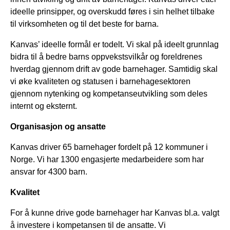
ideelle prinsipper, og overskudd føres i sin helhet tilbake
til virksomheten og til det beste for barna.
Kanvas’ ideelle formål er todelt. Vi skal på ideelt grunnlag
bidra til å bedre barns oppvekstsvilkår og foreldrenes
hverdag gjennom drift av gode barnehager. Samtidig skal
vi øke kvaliteten og statusen i barnehagesektoren
gjennom nytenking og kompetanseutvikling som deles
internt og eksternt.
Organisasjon og ansatte
Kanvas driver 65 barnehager fordelt på 12 kommuner i
Norge. Vi har 1300 engasjerte medarbeidere som har
ansvar for 4300 barn.
Kvalitet
For å kunne drive gode barnehager har Kanvas bl.a. valgt
å investere i kompetansen til de ansatte. Vi