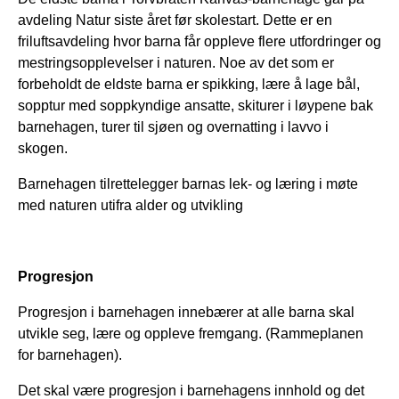
avdeling Natur siste året før skolestart. Dette er en
friluftsavdeling hvor barna får oppleve flere utfordringer og
mestringsopplevelser i naturen. Noe av det som er
forbeholdt de eldste barna er spikking, lære å lage bål,
sopptur med soppkyndige ansatte, skiturer i løypene bak
barnehagen, turer til sjøen og overnatting i lavvo i
skogen.
Barnehagen tilrettelegger barnas lek- og læring i møte
med naturen utifra alder og utvikling
Progresjon
Progresjon i barnehagen innebærer at alle barna skal
utvikle seg, lære og oppleve fremgang. (Rammeplanen
for barnehagen).
Det skal være progresjon i barnehagens innhold og det