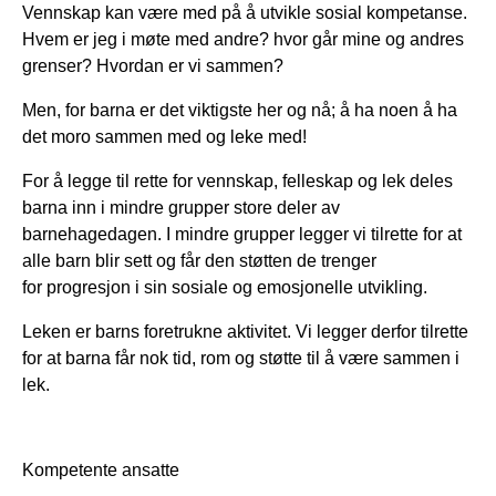
Vennskap kan være med på å utvikle sosial kompetanse.
Hvem er jeg i møte med andre? hvor går mine og andres
grenser? Hvordan er vi sammen?
Men, for barna er det viktigste her og nå; å ha noen å ha
det moro sammen med og leke med!
For å legge til rette for vennskap, felleskap og lek deles
barna inn i mindre grupper store deler av
barnehagedagen. I mindre grupper legger vi tilrette for at
alle barn blir sett og får den støtten de trenger
for progresjon i sin sosiale og emosjonelle utvikling.
Leken er barns foretrukne aktivitet. Vi legger derfor tilrette
for at barna får nok tid, rom og støtte til å være sammen i
lek.
Kompetente ansatte