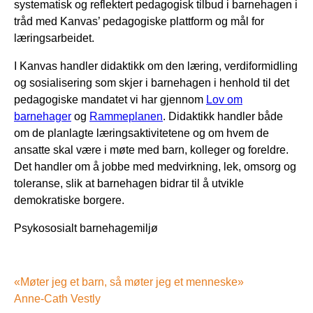
systematisk og reflektert pedagogisk tilbud i barnehagen i
tråd med Kanvas’ pedagogiske plattform og mål for
læringsarbeidet.
I Kanvas handler didaktikk om den læring, verdiformidling
og sosialisering som skjer i barnehagen i henhold til det
pedagogiske mandatet vi har gjennom
Lov om
barnehager
og
Rammeplanen
. Didaktikk handler både
om de planlagte læringsaktivitetene og om hvem de
ansatte skal være i møte med barn, kolleger og foreldre.
Det handler om å jobbe med medvirkning, lek, omsorg og
toleranse, slik at barnehagen bidrar til å utvikle
demokratiske borgere.
Psykososialt barnehagemiljø
«Møter jeg et barn, så møter jeg et menneske»
Anne-Cath Vestly