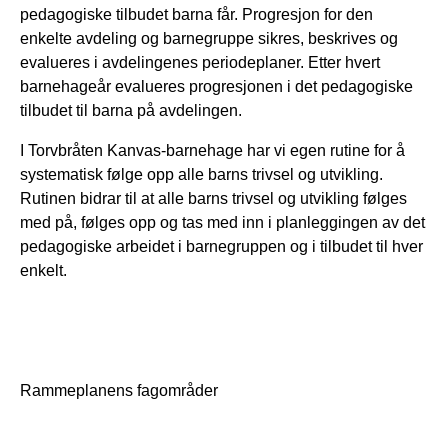
pedagogiske tilbudet barna får. Progresjon for den
enkelte avdeling og barnegruppe sikres, beskrives og
evalueres i avdelingenes periodeplaner. Etter hvert
barnehageår evalueres progresjonen i det pedagogiske
tilbudet til barna på avdelingen.
I Torvbråten Kanvas-barnehage har vi egen rutine for å
systematisk følge opp alle barns trivsel og utvikling.
Rutinen bidrar til at alle barns trivsel og utvikling følges
med på, følges opp og tas med inn i planleggingen av det
pedagogiske arbeidet i barnegruppen og i tilbudet til hver
enkelt.
Rammeplanens fagområder