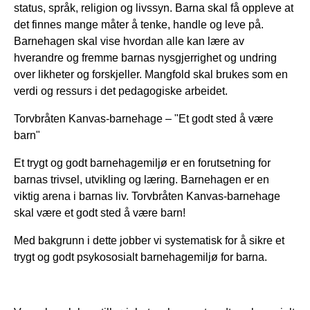
status, språk, religion og livssyn. Barna skal få oppleve at
det finnes mange måter å tenke, handle og leve på.
Barnehagen skal vise hvordan alle kan lære av
hverandre og fremme barnas nysgjerrighet og undring
over likheter og forskjeller. Mangfold skal brukes som en
verdi og ressurs i det pedagogiske arbeidet.
Torvbråten Kanvas-barnehage – "Et godt sted å være
barn"
Et trygt og godt barnehagemiljø er en forutsetning for
barnas trivsel, utvikling og læring. Barnehagen er en
viktig arena i barnas liv. Torvbråten Kanvas-barnehage
skal være et godt sted å være barn!
Med bakgrunn i dette jobber vi systematisk for å sikre et
trygt og godt psykososialt barnehagemiljø for barna.