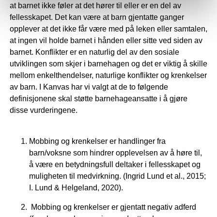
at barnet ikke føler at det hører til eller er en del av
fellesskapet. Det kan være at barn gjentatte ganger
opplever at det ikke får være med på leken eller samtalen,
at ingen vil holde barnet i hånden eller sitte ved siden av
barnet. Konflikter er en naturlig del av den sosiale
utviklingen som skjer i barnehagen og det er viktig å skille
mellom enkelthendelser, naturlige konflikter og krenkelser
av barn. I Kanvas har vi valgt at de to følgende
definisjonene skal støtte barnehageansatte i å gjøre
disse vurderingene.
Mobbing og krenkelser er handlinger fra
barn/voksne som hindrer opplevelsen av å høre til,
å være en betydningsfull deltaker i fellesskapet og
muligheten til medvirkning. (Ingrid Lund et al., 2015;
I. Lund & Helgeland, 2020).
Mobbing og krenkelser er gjentatt negativ adferd