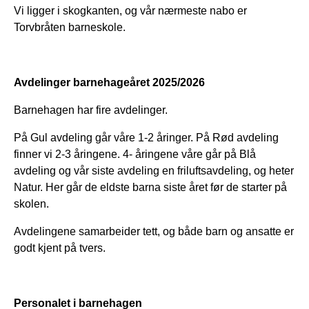
Vi ligger i skogkanten, og vår nærmeste nabo er
Torvbråten barneskole.
Avdelinger barnehageåret 2025/2026
Barnehagen har fire avdelinger.
På Gul avdeling går våre 1-2 åringer. På Rød avdeling
finner vi 2-3 åringene. 4- åringene våre går på Blå
avdeling og vår siste avdeling en friluftsavdeling, og heter
Natur. Her går de eldste barna siste året før de starter på
skolen.
Avdelingene samarbeider tett, og både barn og ansatte er
godt kjent på tvers.
Personalet i barnehagen