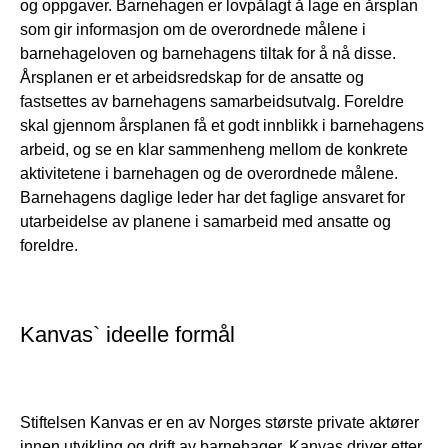
og oppgaver. Barnehagen er lovpålagt å lage en årsplan
som gir informasjon om de overordnede målene i
barnehageloven og barnehagens tiltak for å nå disse.
Årsplanen er et arbeidsredskap for de ansatte og
fastsettes av barnehagens samarbeidsutvalg. Foreldre
skal gjennom årsplanen få et godt innblikk i barnehagens
arbeid, og se en klar sammenheng mellom de konkrete
aktivitetene i barnehagen og de overordnede målene.
Barnehagens daglige leder har det faglige ansvaret for
utarbeidelse av planene i samarbeid med ansatte og
foreldre.
Kanvas` ideelle formål
Stiftelsen Kanvas er en av Norges største private aktører
innen utvikling og drift av barnehager. Kanvas driver etter