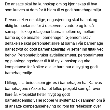
De ansatte skal ha kunnskap om og kjennskap til hva
som kreves at dem for å bidra til et godt barnehagemiljø.
Personalet er delaktige, engasjerte og skal ha nok og
riktig kompetanse for å observere, vurdere og forstå
samspill, lek og relasjoner barna imellom og mellom
barna og de ansatte i barnehagen. Gjennom aktiv
deltakelse skal personalet sikre at barna i vår barnehage
har et trygt og godt barnehagemiljø.Vi setter inn tiltak ved
behov. Personalet bruker avdelingsmøter, personalmøter
og planleggingsdager til å få ny kunnskap og øke
kompetanse for å sikre at alle barn har et trygt og godt
barnehagemiljø.
I tillegg til arbeidet som gjøres i barnehagen har Kanvas-
barnehagene i Asker har et felles prosjekt som går over
flere år. Prosjektet heter "trygt og godt
barnehagemiljø". Her jobber vi systematisk sammen om å
gi ansatte kompetanseheving og rom for refleksjon over