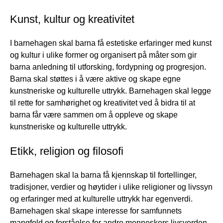
Kunst, kultur og kreativitet
I barnehagen skal barna få estetiske erfaringer med kunst
og kultur i ulike former og organisert på måter som gir
barna anledning til utforsking, fordypning og progresjon.
Barna skal støttes i å være aktive og skape egne
kunstneriske og kulturelle uttrykk. Barnehagen skal legge
til rette for samhørighet og kreativitet ved å bidra til at
barna får være sammen om å oppleve og skape
kunstneriske og kulturelle uttrykk.
Etikk, religion og filosofi
Barnehagen skal la barna få kjennskap til fortellinger,
tradisjoner, verdier og høytider i ulike religioner og livssyn
og erfaringer med at kulturelle uttrykk har egenverdi.
Barnehagen skal skape interesse for samfunnets
mangfold og forståelse for andre menneskers livsverden