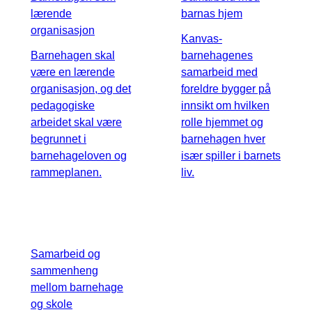
lærende
barnas hjem
organisasjon
Kanvas-
Barnehagen skal
barnehagenes
være en lærende
samarbeid med
organisasjon, og det
foreldre bygger på
pedagogiske
innsikt om hvilken
arbeidet skal være
rolle hjemmet og
begrunnet i
barnehagen hver
barnehageloven og
især spiller i barnets
rammeplanen.
liv.
Samarbeid og
sammenheng
mellom barnehage
og skole