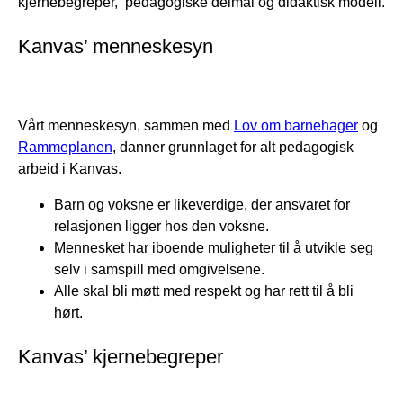
kjernebegreper, pedagogiske delmål og didaktisk modell.
Kanvas’ menneskesyn
Vårt menneskesyn, sammen med
Lov om barnehager
og
Rammeplanen
, danner grunnlaget for alt pedagogisk
arbeid i Kanvas.
Barn og voksne er likeverdige, der ansvaret for
relasjonen ligger hos den voksne.
Mennesket har iboende muligheter til å utvikle seg
selv i samspill med omgivelsene.
Alle skal bli møtt med respekt og har rett til å bli
hørt.
Kanvas’ kjernebegreper