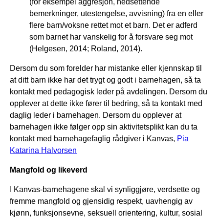
(for eksempel aggresjon, nedsettende
bemerkninger, utestengelse, avvisning) fra en eller
flere barn/voksne rettet mot et barn. Det er adferd
som barnet har vanskelig for å forsvare seg mot
(Helgesen, 2014; Roland, 2014).
Dersom du som forelder har mistanke eller kjennskap til
at ditt barn ikke har det trygt og godt i barnehagen, så ta
kontakt med pedagogisk leder på avdelingen. Dersom du
opplever at dette ikke fører til bedring, så ta kontakt med
daglig leder i barnehagen. Dersom du opplever at
barnehagen ikke følger opp sin aktivitetsplikt kan du ta
kontakt med barnehagefaglig rådgiver i Kanvas,
Pia
Katarina Halvorsen
Mangfold og likeverd
I Kanvas-barnehagene skal vi synliggjøre, verdsette og
fremme mangfold og gjensidig respekt, uavhengig av
kjønn, funksjonsevne, seksuell orientering, kultur, sosial