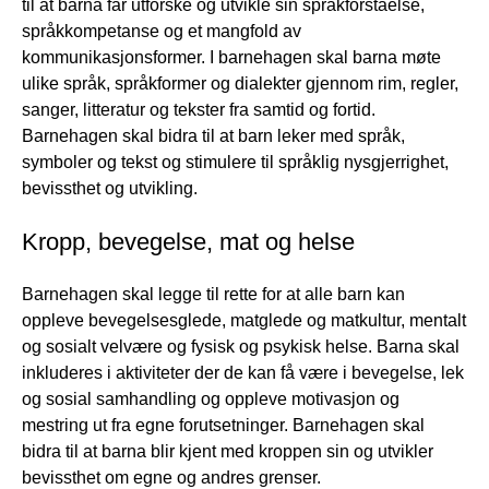
til at barna får utforske og utvikle sin språkforståelse,
språkkompetanse og et mangfold av
kommunikasjonsformer. I barnehagen skal barna møte
ulike språk, språkformer og dialekter gjennom rim, regler,
sanger, litteratur og tekster fra samtid og fortid.
Barnehagen skal bidra til at barn leker med språk,
symboler og tekst og stimulere til språklig nysgjerrighet,
bevissthet og utvikling.
Kropp, bevegelse, mat og helse
Barnehagen skal legge til rette for at alle barn kan
oppleve bevegelsesglede, matglede og matkultur, mentalt
og sosialt velvære og fysisk og psykisk helse. Barna skal
inkluderes i aktiviteter der de kan få være i bevegelse, lek
og sosial samhandling og oppleve motivasjon og
mestring ut fra egne forutsetninger. Barnehagen skal
bidra til at barna blir kjent med kroppen sin og utvikler
bevissthet om egne og andres grenser.