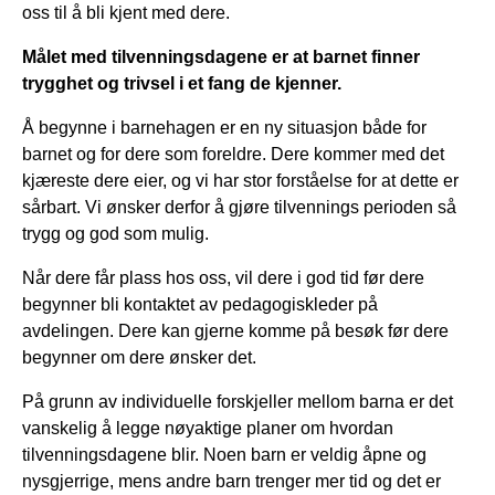
oss til å bli kjent med dere.
Målet med tilvenningsdagene er at barnet finner
trygghet og trivsel i et fang de kjenner.
Å begynne i barnehagen er en ny situasjon både for
barnet og for dere som foreldre. Dere kommer med det
kjæreste dere eier, og vi har stor forståelse for at dette er
sårbart. Vi ønsker derfor å gjøre tilvennings perioden så
trygg og god som mulig.
Når dere får plass hos oss, vil dere i god tid før dere
begynner bli kontaktet av pedagogiskleder på
avdelingen. Dere kan gjerne komme på besøk før dere
begynner om dere ønsker det.
På grunn av individuelle forskjeller mellom barna er det
vanskelig å legge nøyaktige planer om hvordan
tilvenningsdagene blir. Noen barn er veldig åpne og
nysgjerrige, mens andre barn trenger mer tid og det er