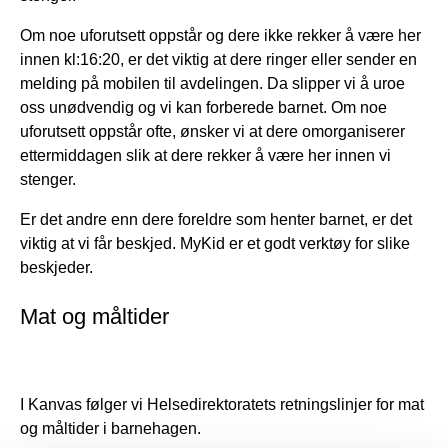
Om noe uforutsett oppstår og dere ikke rekker å være her
innen kl:16:20, er det viktig at dere ringer eller sender en
melding på mobilen til avdelingen. Da slipper vi å uroe
oss unødvendig og vi kan forberede barnet. Om noe
uforutsett oppstår ofte, ønsker vi at dere omorganiserer
ettermiddagen slik at dere rekker å være her innen vi
stenger.
Er det andre enn dere foreldre som henter barnet, er det
viktig at vi får beskjed. MyKid er et godt verktøy for slike
beskjeder.
Mat og måltider
I Kanvas følger vi Helsedirektoratets retningslinjer for mat
og måltider i barnehagen.