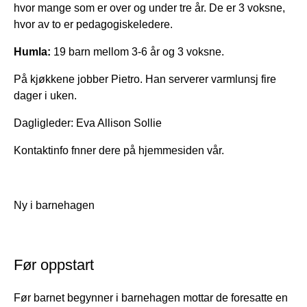
hvor mange som er over og under tre år. De er 3 voksne,
hvor av to er pedagogiskeledere.
Humla:
19 barn mellom 3-6 år og 3 voksne.
På kjøkkene jobber Pietro. Han serverer varmlunsj fire
dager i uken.
Dagligleder: Eva Allison Sollie
Kontaktinfo fnner dere på hjemmesiden vår.
Ny i barnehagen
Før oppstart
Før barnet begynner i barnehagen mottar de foresatte en