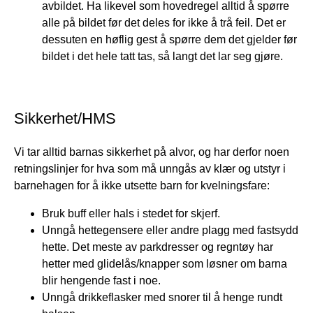
avbildet. Ha likevel som hovedregel alltid å spørre
alle på bildet før det deles for ikke å trå feil. Det er
dessuten en høflig gest å spørre dem det gjelder før
bildet i det hele tatt tas, så langt det lar seg gjøre.
Sikkerhet/HMS
Vi tar alltid barnas sikkerhet på alvor, og har derfor noen
retningslinjer for hva som må unngås av klær og utstyr i
barnehagen for å ikke utsette barn for kvelningsfare:
Bruk buff eller hals i stedet for skjerf.
Unngå hettegensere eller andre plagg med fastsydd
hette. Det meste av parkdresser og regntøy har
hetter med glidelås/knapper som løsner om barna
blir hengende fast i noe.
Unngå drikkeflasker med snorer til å henge rundt