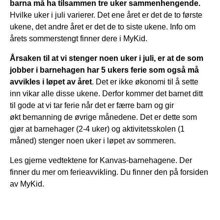
barna må ha tilsammen tre uker sammenhengende.
Hvilke uker i juli varierer. Det ene året er det de to første
ukene, det andre året er det de to siste ukene. Info om
årets sommerstengt finner dere i MyKid.
Årsaken til at vi stenger noen uker i juli, er at de som
jobber i barnehagen har 5 ukers ferie som også må
avvikles i løpet av året
. Det er ikke økonomi til å sette
inn vikar alle disse ukene. Derfor kommer det barnet ditt
til gode at vi tar ferie når det er færre barn og gir
økt bemanning de øvrige månedene. Det er dette som
gjør at barnehager (2-4 uker) og aktivitetsskolen (1
måned) stenger noen uker i løpet av sommeren.
Les gjerne vedtektene for Kanvas-barnehagene. Der
finner du mer om ferieavvikling. Du finner den på forsiden
av MyKid.