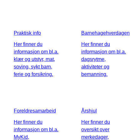
Praktisk info
Barnehagehverdagen
Her finner du
Her finner du
informasjon om bl.a.
informasjon om bl.a.
klær og utstyr, mat,
dagsrytme,
soving, sykt barn,
aktiviteter og
ferie og forsikring.
bemanning.
Foreldresamarbeid
Årshjul
Her finner du
Her finner du
informasjon om bl.a.
oversikt over
MyKid,
merkedager,