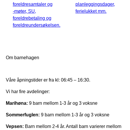
foreldresamtaler og
planleggingsdager,
-møter, SU,
ferielukket mm.
foreldrebetaling og
foreldreundersøkelsen.
Om barnehagen
Våre åpningstider er fra kl: 06:45 – 16:30.
Vi har fire avdelinger:
Marihøna:
9 barn mellom 1-3 år og 3 voksne
Sommerfuglen:
9 barn mellom 1-3 år og 3 voksne
Vepsen:
Barn mellom 2-4 år. Antall barn varierer mellom