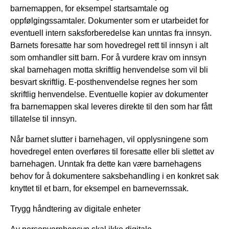
barnemappen, for eksempel startsamtale og
oppfølgingssamtaler. Dokumenter som er utarbeidet for
eventuell intern saksforberedelse kan unntas fra innsyn.
Barnets foresatte har som hovedregel rett til innsyn i alt
som omhandler sitt barn. For å vurdere krav om innsyn
skal barnehagen motta skriftlig henvendelse som vil bli
besvart skriftlig. E-posthenvendelse regnes her som
skriftlig henvendelse. Eventuelle kopier av dokumenter
fra barnemappen skal leveres direkte til den som har fått
tillatelse til innsyn.
Når barnet slutter i barnehagen, vil opplysningene som
hovedregel enten overføres til foresatte eller bli slettet av
barnehagen. Unntak fra dette kan være barnehagens
behov for å dokumentere saksbehandling i en konkret sak
knyttet til et barn, for eksempel en barnevernssak.
Trygg håndtering av digitale enheter