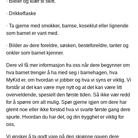
· Bleier og klær til skift.
· Drikkeflaske
· Ta gjerne med smokker, bamse, koseklut eller lignende
som barnet er vant med.
· Bilder av dere foreldre, søsken, besteforeldre, tanter og
onkler som barnet kjenner.
Dere vil få mer informasjon fra oss når dere begynner om
hva barnet trenger å ha med seg i barnehagen, hva
MyKid er, om hvordan vi jobber og hva vi syns er viktig. Vi
forstår at det kan være mye nytt og at det kan være litt
overveldende, spesielt den første tiden. Så ikke vær redd
for å spørre om alt mulig. Spør gjerne igjen om dere har
glemt noe eller ikke forstod hva vi svarte første gang dere
spurte. Hvordan du har det, og din trygghet er viktig for
oss.
Vi ønsker å ta godt vare på den skjønne gaven dere