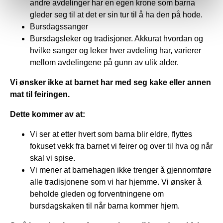
andre avdelinger har en egen krone som barna
gleder seg til at det er sin tur til å ha den på hode.
Bursdagssanger
Bursdagsleker og tradisjoner. Akkurat hvordan og
hvilke sanger og leker hver avdeling har, varierer
mellom avdelingene på gunn av ulik alder.
Vi ønsker ikke at barnet har med seg kake eller annen
mat til feiringen.
Dette kommer av at:
Vi ser at etter hvert som barna blir eldre, flyttes
fokuset vekk fra barnet vi feirer og over til hva og når
skal vi spise.
Vi mener at barnehagen ikke trenger å gjennomføre
alle tradisjonene som vi har hjemme. Vi ønsker å
beholde gleden og forventningene om
bursdagskaken til når barna kommer hjem.