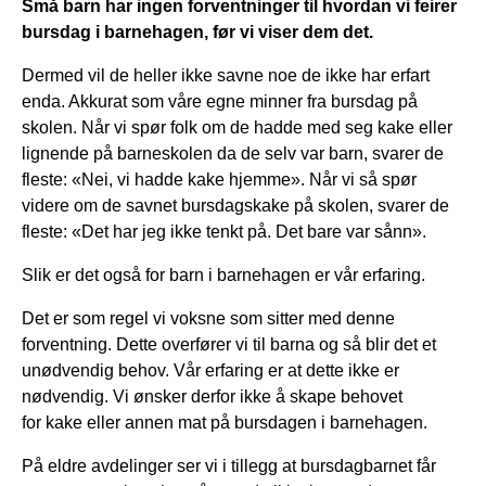
Små barn har ingen forventninger til hvordan vi feirer
bursdag i barnehagen, før vi viser dem det.
Dermed vil de heller ikke savne noe de ikke har erfart
enda. Akkurat som våre egne minner fra bursdag på
skolen. Når vi spør folk om de hadde med seg kake eller
lignende på barneskolen da de selv var barn, svarer de
fleste: «Nei, vi hadde kake hjemme». Når vi så spør
videre om de savnet bursdagskake på skolen, svarer de
fleste: «Det har jeg ikke tenkt på. Det bare var sånn».
Slik er det også for barn i barnehagen er vår erfaring.
Det er som regel vi voksne som sitter med denne
forventning. Dette overfører vi til barna og så blir det et
unødvendig behov. Vår erfaring er at dette ikke er
nødvendig. Vi ønsker derfor ikke å skape behovet
for kake eller annen mat på bursdagen i barnehagen.
På eldre avdelinger ser vi i tillegg at bursdagbarnet får