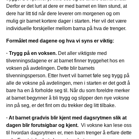
Derfor er det lurt at dere er med barnet en liten stund, at
dere har litt tid når dere leverer om morgenen og om
mulig gir barnet kortere dager i starten. Her vil det være
individuelle forskjeller mellom barna på hva de trenger.
Formålet med dagene og hva vi syns er viktig:
· Trygg på en voksen.
Det aller viktigste med
tilvenningsdagene er at barnet finner tryggehet hos en
voksen på avdelingen. Dette blir barnets
tilvenningsperson. Etter hvert vil barnet føle seg trygg på
alle de voksne på avdelingen, men i starten er det godt å
bare ha en å forholde seg til. Når du som foreldre merker
at barnet begynner å bli trygg og slipper den nye voksne
inn på seg, er det fint om du trekker deg litt tilbake.
· At barnet gradvis blir kjent med dagsrytmen slik at
dagen blir forutsigbar og kjent.
Vi voksne kan lese oss
til hvordan dagsrytmen er, men barn trenger å erfare dette