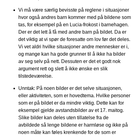
Vi må være særlig bevisste på reglene i situasjoner
hvor også andres barn kommer med på bildene som
tas, for eksempel på en Lucia-frokost i barnehagen.
Der er det lett å få med andre barn på bildet. Da er
det viktig at vi spør de foresatte om lov før det deles.
Vi vet aldri hvilke situasjoner andre mennesker er i,
og mange kan ha gode grunner til å ikke ha bilder
av seg selv på nett. Dessuten er det et godt nok
argument rett og slett å ikke ønske en slik
tilstedeværelse.
Unntak: På noen bilder er det selve situasjonen,
eller aktiviteten, som er hovedtema. Hvilke personer
som er på bildet er da mindre viktig. Dette kan for
eksempel gjelde avstandsbilder av et 17. maitog.
Slike bilder kan deles uten tillatelse fra de
avbildede så lenge bildene er harmløse og ikke på
noen måte kan føles krenkende for de som er