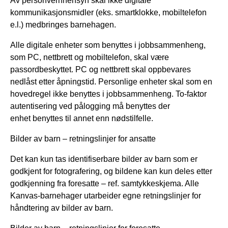
Av personvernhensyn skal ikke digitale
kommunikasjonsmidler (eks. smartklokke, mobiltelefon
e.l.) medbringes barnehagen.
Alle digitale enheter som benyttes i jobbsammenheng,
som PC, nettbrett og mobiltelefon, skal være
passordbeskyttet. PC og nettbrett skal oppbevares
nedlåst etter åpningstid. Personlige enheter skal som en
hovedregel ikke benyttes i jobbsammenheng. To-faktor
autentisering ved pålogging må benyttes der
enhet benyttes til annet enn nødstilfelle.
Bilder av barn – retningslinjer for ansatte
Det kan kun tas identifiserbare bilder av barn som er
godkjent for fotografering, og bildene kan kun deles etter
godkjenning fra foresatte – ref. samtykkeskjema. Alle
Kanvas-barnehager utarbeider egne retningslinjer for
håndtering av bilder av barn.