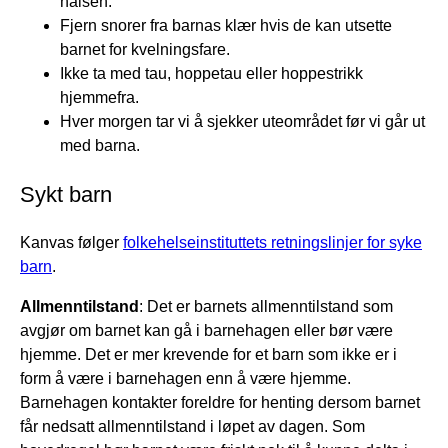
halsen.
Fjern snorer fra barnas klær hvis de kan utsette
barnet for kvelningsfare.
Ikke ta med tau, hoppetau eller hoppestrikk
hjemmefra.
Hver morgen tar vi å sjekker uteområdet før vi går ut
med barna.
Sykt barn
Kanvas følger
folkehelseinstituttets retningslinjer for syke
barn
.
Allmenntilstand
: Det er barnets allmenntilstand som
avgjør om barnet kan gå i barnehagen eller bør være
hjemme. Det er mer krevende for et barn som ikke er i
form å være i barnehagen enn å være hjemme.
Barnehagen kontakter foreldre for henting dersom barnet
får nedsatt allmenntilstand i løpet av dagen. Som