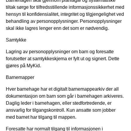
Barnehagen skal gjennom planlagte og systematiske
tiltak sørge for tilfredsstillende informasjonssikkerhet med
hensyn til konfidensialitet, integritet og tilgjengelighet ved
behandling av personopplysninger. Personopplysninger
skal ikke lagres lenger enn det som er nødvendig.
Samtykke
Lagring av personopplysninger om barn og foresatte
forutsetter at samtykkeskjema er fylt ut og signert. Dette
gjøres på MyKid.
Barnemapper
Hver barnehage har et digitalt barnemappearkiv der all
dokumentasjon om barn som går i barnehagen arkiveres.
Daglig leder i barnehagen, eller stedfortredende, er
ansvarlig for tilgangskontroll. Kun ansatte som jobber
med barnet har tilgang til mappen.
Foresatte har normalt tilgang til informasjonen i