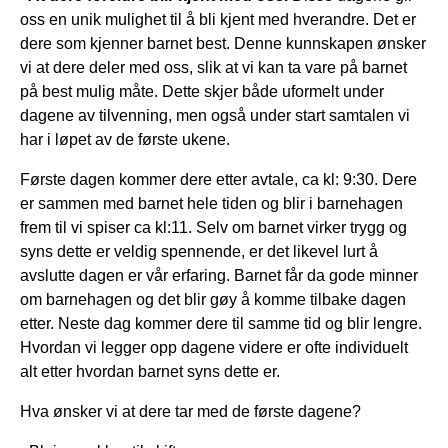
oss en unik mulighet til å bli kjent med hverandre. Det er
dere som kjenner barnet best. Denne kunnskapen ønsker
vi at dere deler med oss, slik at vi kan ta vare på barnet
på best mulig måte. Dette skjer både uformelt under
dagene av tilvenning, men også under start samtalen vi
har i løpet av de første ukene.
Første dagen kommer dere etter avtale, ca kl: 9:30. Dere
er sammen med barnet hele tiden og blir i barnehagen
frem til vi spiser ca kl:11. Selv om barnet virker trygg og
syns dette er veldig spennende, er det likevel lurt å
avslutte dagen er vår erfaring. Barnet får da gode minner
om barnehagen og det blir gøy å komme tilbake dagen
etter. Neste dag kommer dere til samme tid og blir lengre.
Hvordan vi legger opp dagene videre er ofte individuelt
alt etter hvordan barnet syns dette er.
Hva ønsker vi at dere tar med de første dagene?