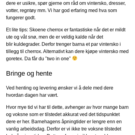
dere er usikre, spør gjerne om råd om vintersko, dresser,
votter, regntøy mm. Vi har god erfaring med hva som
fungerer godt.
Et lite tips: Skoene cherrox er fantastiske når det er mildt
ute og våt snø, men de er veldig kalde når det
blir kuldegrader. Derfor trenger barna et par vintersko i
tillegg til cherrox. Alternativt kan dere kjøpe vintersko med
goretex. Da får du "two in one"
Bringe og hente
Ved henting og levering ønsker vi å dele med dere
hvordan dagen har vært.
Hvor mye tid vi har til dette, avhenger av hvor mange barn
og voksne som er tilstedet akkurat ved det tidspunktet
dere er her. Barnehagens åpningtider er lengre enn en
vanlig arbeidsdag. Derfor er vi ikke tre voksne tilstedet