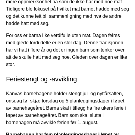
mere oppmerksonhet nå som de ikke har med noe mat.
Tidligere ble fokuset på hvilket mat barnet hadde med seg
og det kunne lett bli sammenligning med hva de andre
hadde hatt med seg.
For oss er barna like verdifulle uten mat. Dagen feires
med glede fordi dette er en stor dag! Denne tradisjonen
har vi hatt i flere år og det er ingen barn som tenker over
att de skulle hatt med seg noe. Gleden over dagen er like
stor.
Feriestengt og -avvikling
Kanvas-barnehagene holder stengt jul- og nyttårsaften,
onsdag før skjærtorsdag og 5 planleggingsdager i løpet
av barnehageåret. Barna skal i tillegg ha fire ukers ferie i
løpet av barnehageåret. Barn som skal slutte i
barnehagen må avvikle ferien før 1. august.
Barnehagen har fem planleggingsdager i løpet av