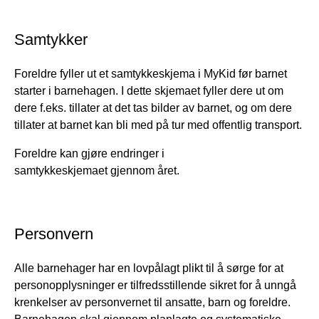
Samtykker
Foreldre fyller ut et samtykkeskjema i MyKid før barnet
starter i barnehagen. I dette skjemaet fyller dere ut om
dere f.eks. tillater at det tas bilder av barnet, og om dere
tillater at barnet kan bli med på tur med offentlig transport.
Foreldre kan gjøre endringer i
samtykkeskjemaet gjennom året.
Personvern
Alle barnehager har en lovpålagt plikt til å sørge for at
personopplysninger er tilfredsstillende sikret for å unngå
krenkelser av personvernet til ansatte, barn og foreldre.