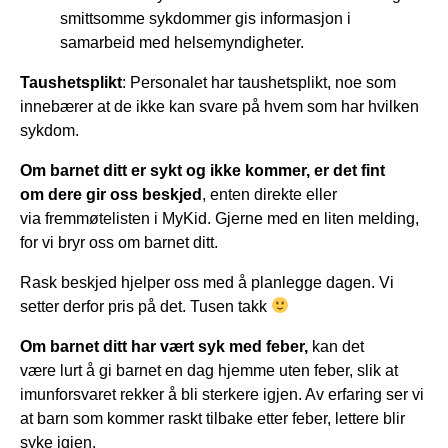
smittsomme sykdommer gis informasjon i
samarbeid med helsemyndigheter.
Taushetsplikt
: Personalet har taushetsplikt, noe som
innebærer at de ikke kan svare på hvem som har hvilken
sykdom.
Om barnet ditt er sykt og ikke kommer, er det fint
om dere gir oss beskjed
, enten direkte eller
via fremmøtelisten i MyKid. Gjerne med en liten melding,
for vi bryr oss om barnet ditt.
Rask beskjed hjelper oss med å planlegge dagen. Vi
setter derfor pris på det. Tusen takk
Om barnet ditt har vært syk med feber,
kan det
være lurt å gi barnet en dag hjemme uten feber, slik at
imunforsvaret rekker å bli sterkere igjen. Av erfaring ser vi
at barn som kommer raskt tilbake etter feber, lettere blir
syke igjen.