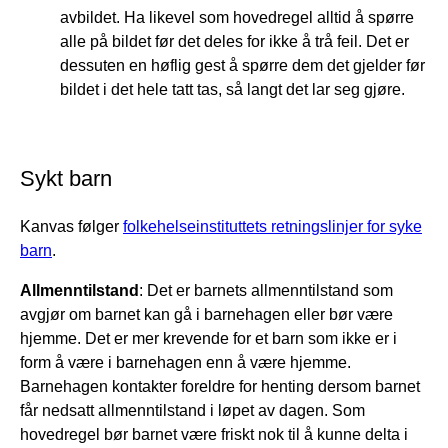
avbildet. Ha likevel som hovedregel alltid å spørre
alle på bildet før det deles for ikke å trå feil. Det er
dessuten en høflig gest å spørre dem det gjelder før
bildet i det hele tatt tas, så langt det lar seg gjøre.
Sykt barn
Kanvas følger
folkehelseinstituttets retningslinjer for syke
barn
.
Allmenntilstand
: Det er barnets allmenntilstand som
avgjør om barnet kan gå i barnehagen eller bør være
hjemme. Det er mer krevende for et barn som ikke er i
form å være i barnehagen enn å være hjemme.
Barnehagen kontakter foreldre for henting dersom barnet
får nedsatt allmenntilstand i løpet av dagen. Som
hovedregel bør barnet være friskt nok til å kunne delta i