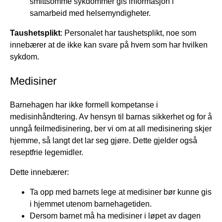
smittsomme sykdommer gis informasjon i
samarbeid med helsemyndigheter.
Taushetsplikt
: Personalet har taushetsplikt, noe som
innebærer at de ikke kan svare på hvem som har hvilken
sykdom.
Medisiner
Barnehagen har ikke formell kompetanse i
medisinhåndtering. Av hensyn til barnas sikkerhet og for å
unngå feilmedisinering, ber vi om at all medisinering skjer
hjemme, så langt det lar seg gjøre. Dette gjelder også
reseptfrie legemidler.
Dette innebærer:
Ta opp med barnets lege at medisiner bør kunne gis
i hjemmet utenom barnehagetiden.
Dersom barnet må ha medisiner i løpet av dagen