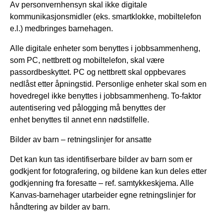
Av personvernhensyn skal ikke digitale
kommunikasjonsmidler (eks. smartklokke, mobiltelefon
e.l.) medbringes barnehagen.
Alle digitale enheter som benyttes i jobbsammenheng,
som PC, nettbrett og mobiltelefon, skal være
passordbeskyttet. PC og nettbrett skal oppbevares
nedlåst etter åpningstid. Personlige enheter skal som en
hovedregel ikke benyttes i jobbsammenheng. To-faktor
autentisering ved pålogging må benyttes der
enhet benyttes til annet enn nødstilfelle.
Bilder av barn – retningslinjer for ansatte
Det kan kun tas identifiserbare bilder av barn som er
godkjent for fotografering, og bildene kan kun deles etter
godkjenning fra foresatte – ref. samtykkeskjema. Alle
Kanvas-barnehager utarbeider egne retningslinjer for
håndtering av bilder av barn.