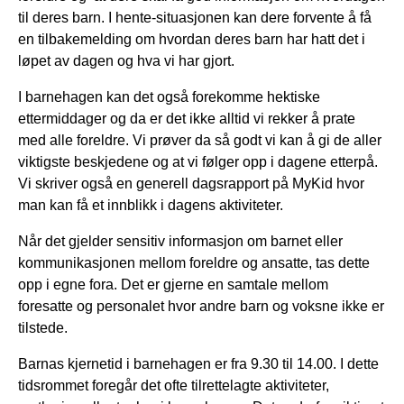
til deres barn. I hente-situasjonen kan dere forvente å få
en tilbakemelding om hvordan deres barn har hatt det i
løpet av dagen og hva vi har gjort.
I barnehagen kan det også forekomme hektiske
ettermiddager og da er det ikke alltid vi rekker å prate
med alle foreldre. Vi prøver da så godt vi kan å gi de aller
viktigste beskjedene og at vi følger opp i dagene etterpå.
Vi skriver også en generell dagsrapport på MyKid hvor
man kan få et innblikk i dagens aktiviteter.
Når det gjelder sensitiv informasjon om barnet eller
kommunikasjonen mellom foreldre og ansatte, tas dette
opp i egne fora. Det er gjerne en samtale mellom
foresatte og personalet hvor andre barn og voksne ikke er
tilstede.
Barnas kjernetid i barnehagen er fra 9.30 til 14.00. I dette
tidsrommet foregår det ofte tilrettelagte aktiviteter,