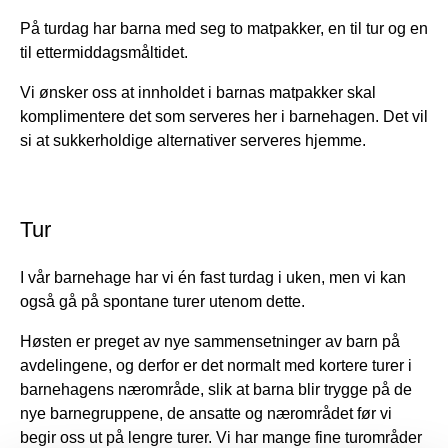
På turdag har barna med seg to matpakker, en til tur og en
til ettermiddagsmåltidet.
Vi ønsker oss at innholdet i barnas matpakker skal
komplimentere det som serveres her i barnehagen. Det vil
si at sukkerholdige alternativer serveres hjemme.
Tur
I vår barnehage har vi én fast turdag i uken, men vi kan
også gå på spontane turer utenom dette.
Høsten er preget av nye sammensetninger av barn på
avdelingene, og derfor er det normalt med kortere turer i
barnehagens nærområde, slik at barna blir trygge på de
nye barnegruppene, de ansatte og nærområdet før vi
begir oss ut på lengre turer. Vi har mange fine turområder