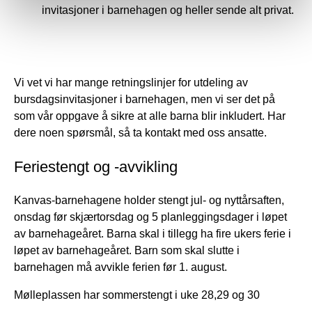
invitasjoner i barnehagen og heller sende alt privat.
Vi vet vi har mange retningslinjer for utdeling av
bursdagsinvitasjoner i barnehagen, men vi ser det på
som vår oppgave å sikre at alle barna blir inkludert. Har
dere noen spørsmål, så ta kontakt med oss ansatte.
Feriestengt og -avvikling
Kanvas-barnehagene holder stengt jul- og nyttårsaften,
onsdag før skjærtorsdag og 5 planleggingsdager i løpet
av barnehageåret. Barna skal i tillegg ha fire ukers ferie i
løpet av barnehageåret. Barn som skal slutte i
barnehagen må avvikle ferien før 1. august.
Mølleplassen har sommerstengt i uke 28,29 og 30