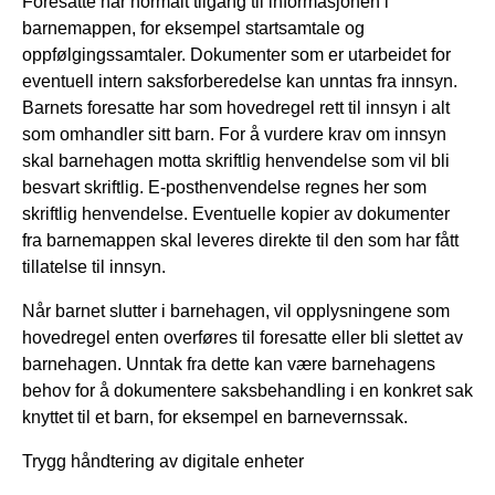
Foresatte har normalt tilgang til informasjonen i
barnemappen, for eksempel startsamtale og
oppfølgingssamtaler. Dokumenter som er utarbeidet for
eventuell intern saksforberedelse kan unntas fra innsyn.
Barnets foresatte har som hovedregel rett til innsyn i alt
som omhandler sitt barn. For å vurdere krav om innsyn
skal barnehagen motta skriftlig henvendelse som vil bli
besvart skriftlig. E-posthenvendelse regnes her som
skriftlig henvendelse. Eventuelle kopier av dokumenter
fra barnemappen skal leveres direkte til den som har fått
tillatelse til innsyn.
Når barnet slutter i barnehagen, vil opplysningene som
hovedregel enten overføres til foresatte eller bli slettet av
barnehagen. Unntak fra dette kan være barnehagens
behov for å dokumentere saksbehandling i en konkret sak
knyttet til et barn, for eksempel en barnevernssak.
Trygg håndtering av digitale enheter