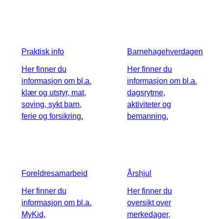
Praktisk info
Barnehagehverdagen
Her finner du
Her finner du
informasjon om bl.a.
informasjon om bl.a.
klær og utstyr, mat,
dagsrytme,
soving, sykt barn,
aktiviteter og
ferie og forsikring.
bemanning.
Foreldresamarbeid
Årshjul
Her finner du
Her finner du
informasjon om bl.a.
oversikt over
MyKid,
merkedager,