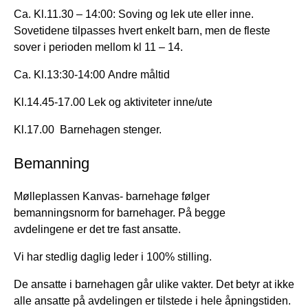
Ca. Kl.11.30 – 14:00: Soving og lek ute eller inne.
Sovetidene tilpasses hvert enkelt barn, men de fleste
sover i perioden mellom kl 11 – 14.
Ca. Kl.13:30-14:00 Andre måltid
Kl.14.45-17.00 Lek og aktiviteter inne/ute
Kl.17.00 Barnehagen stenger.
Bemanning
Mølleplassen Kanvas- barnehage følger
bemanningsnorm for barnehager. På begge
avdelingene er det tre fast ansatte.
Vi har stedlig daglig leder i 100% stilling.
De ansatte i barnehagen går ulike vakter. Det betyr at ikke
alle ansatte på avdelingen er tilstede i hele åpningstiden.