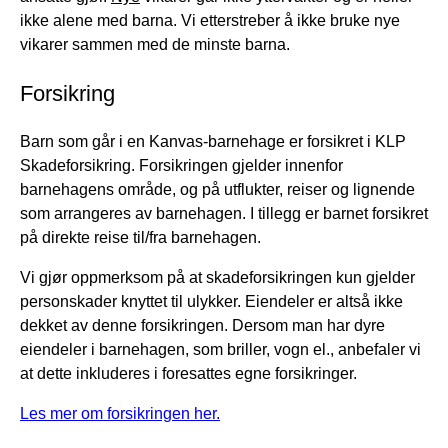
ikke alene med barna. Vi etterstreber å ikke bruke nye
vikarer sammen med de minste barna.
Forsikring
Barn som går i en Kanvas-barnehage er forsikret i KLP
Skadeforsikring. Forsikringen gjelder innenfor
barnehagens område, og på utflukter, reiser og lignende
som arrangeres av barnehagen. I tillegg er barnet forsikret
på direkte reise til/fra barnehagen.
Vi gjør oppmerksom på at skadeforsikringen kun gjelder
personskader knyttet til ulykker. Eiendeler er altså ikke
dekket av denne forsikringen. Dersom man har dyre
eiendeler i barnehagen, som briller, vogn el., anbefaler vi
at dette inkluderes i foresattes egne forsikringer.
Les mer om forsikringen her.