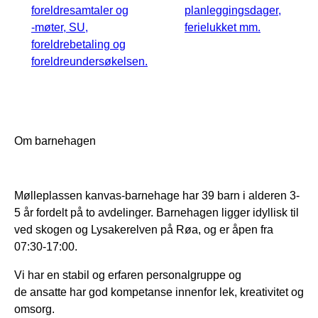
foreldresamtaler og
planleggingsdager,
-møter, SU,
ferielukket mm.
foreldrebetaling og
foreldreundersøkelsen.
Om barnehagen
Mølleplassen kanvas-barnehage har 39 barn i alderen 3-
5 år fordelt på to avdelinger. Barnehagen ligger idyllisk til
ved skogen og Lysakerelven på Røa, og er åpen fra
07:30-17:00.
Vi har en stabil og erfaren personalgruppe og
de ansatte har god kompetanse innenfor lek, kreativitet og
omsorg.