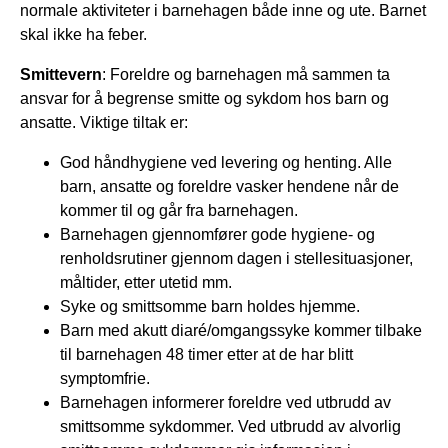
normale aktiviteter i barnehagen både inne og ute. Barnet
skal ikke ha feber.
Smittevern
: Foreldre og barnehagen må sammen ta
ansvar for å begrense smitte og sykdom hos barn og
ansatte. Viktige tiltak er:
God håndhygiene ved levering og henting. Alle
barn, ansatte og foreldre vasker hendene når de
kommer til og går fra barnehagen.
Barnehagen gjennomfører gode hygiene- og
renholdsrutiner gjennom dagen i stellesituasjoner,
måltider, etter utetid mm.
Syke og smittsomme barn holdes hjemme.
Barn med akutt diaré/omgangssyke kommer tilbake
til barnehagen 48 timer etter at de har blitt
symptomfrie.
Barnehagen informerer foreldre ved utbrudd av
smittsomme sykdommer. Ved utbrudd av alvorlig