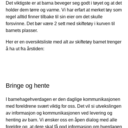
Det viktigste er at barna beveger seg godt i tøyet og at det
holder dem tørre og varme. Vi har erfart at merket tøy som
regel alltid finner tilbake til sin eier om det skulle
forsvinne. Det bør være 2 sett med skiftetøy i kurven til
barnets plasser.
Her er en oversiktsliste med alt av skiftetøy barnet trenger
å ha ut fra årstiden:
Bringe og hente
I barnehagehverdagen er den daglige kommunikasjonen
med foreldrene svært viktig for oss. Det vil si utvekslingen
av informasjon og kommunikasjonen ved levering og
henting av barn. Vi ønsker oss en åpen dialog med alle
foreldre og at dere skal få god informasjon om hverdagen