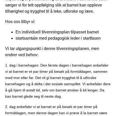
sørger vi for tett oppfølging slik at barnet kan oppleve
tilhørighet og trygghet til å leke, utforske og lære.
Hos oss tilbyr vi:
En individuell tilvenningsplan tilpasset barnet
startsamtale med pedagogisk leder i startfasen
Vi tar utgangspunkt i denne tilvenningsplanen, men
endrer ved behov:
1. dag i barnehagen: Den første dagen i barnehagen anbefaler
vi at barnet er et par timer på besøk på formiddagen, sammen
med mor eller far. Det vil gi barnet trygghet til å utforske
barnehagen og å delta i det sosiale samspillet. Vi anbefaler dere
å gå hjem til avtalt tid, selv om barnet ønsker å bli lenger. Da
kan barnet glede seg til neste dag.
2. dag anbefaler vi at barnet er på besøk et par timer på
formiddagen, men denne dagen kan vi prøve å la barnet være