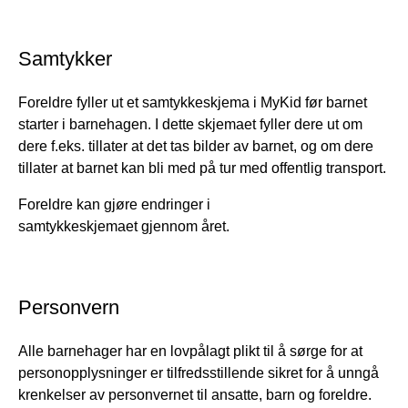
Samtykker
Foreldre fyller ut et samtykkeskjema i MyKid før barnet
starter i barnehagen. I dette skjemaet fyller dere ut om
dere f.eks. tillater at det tas bilder av barnet, og om dere
tillater at barnet kan bli med på tur med offentlig transport.
Foreldre kan gjøre endringer i
samtykkeskjemaet gjennom året.
Personvern
Alle barnehager har en lovpålagt plikt til å sørge for at
personopplysninger er tilfredsstillende sikret for å unngå
krenkelser av personvernet til ansatte, barn og foreldre.