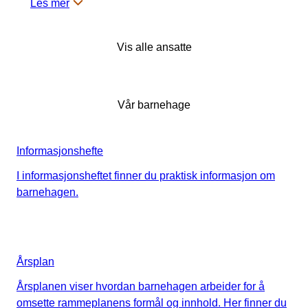
Les mer
Vis alle ansatte
Vår barnehage
Informasjonshefte
I informasjonsheftet finner du praktisk informasjon om
barnehagen.
Årsplan
Årsplanen viser hvordan barnehagen arbeider for å
omsette rammeplanens formål og innhold. Her finner du