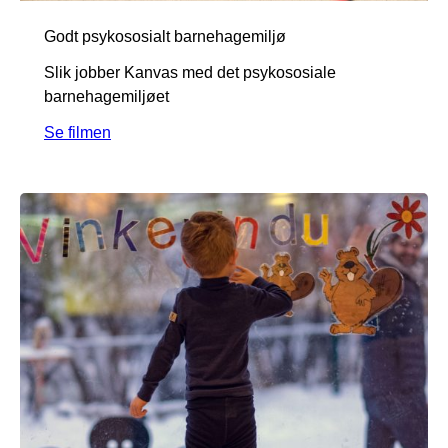
Godt psykososialt barnehagemiljø
Slik jobber Kanvas med det psykososiale
barnehagemiljøet
Se filmen