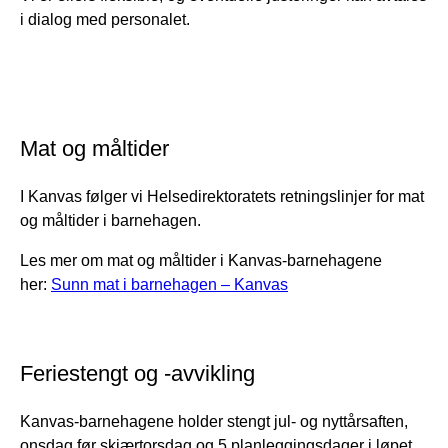
i dialog med personalet.
Mat og måltider
I Kanvas følger vi Helsedirektoratets retningslinjer for mat
og måltider i barnehagen.
Les mer om mat og måltider i Kanvas-barnehagene
her:
Sunn mat i barnehagen – Kanvas
Feriestengt og -avvikling
Kanvas-barnehagene holder stengt jul- og nyttårsaften,
onsdag før skjærtorsdag og 5 planleggingsdager i løpet