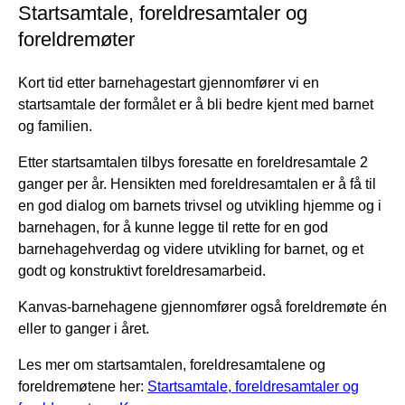
Startsamtale, foreldresamtaler og
foreldremøter
Kort tid etter barnehagestart gjennomfører vi en
startsamtale der formålet er å bli bedre kjent med barnet
og familien.
Etter startsamtalen tilbys foresatte en foreldresamtale 2
ganger per år. Hensikten med foreldresamtalen er å få til
en god dialog om barnets trivsel og utvikling hjemme og i
barnehagen, for å kunne legge til rette for en god
barnehagehverdag og videre utvikling for barnet, og et
godt og konstruktivt foreldresamarbeid.
Kanvas-barnehagene gjennomfører også foreldremøte én
eller to ganger i året.
Les mer om startsamtalen, foreldresamtalene og
foreldremøtene her:
Startsamtale, foreldresamtaler og