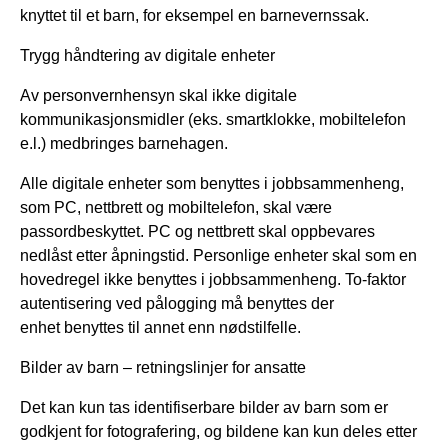
knyttet til et barn, for eksempel en barnevernssak.
Trygg håndtering av digitale enheter
Av personvernhensyn skal ikke digitale
kommunikasjonsmidler (eks. smartklokke, mobiltelefon
e.l.) medbringes barnehagen.
Alle digitale enheter som benyttes i jobbsammenheng,
som PC, nettbrett og mobiltelefon, skal være
passordbeskyttet. PC og nettbrett skal oppbevares
nedlåst etter åpningstid. Personlige enheter skal som en
hovedregel ikke benyttes i jobbsammenheng. To-faktor
autentisering ved pålogging må benyttes der
enhet benyttes til annet enn nødstilfelle.
Bilder av barn – retningslinjer for ansatte
Det kan kun tas identifiserbare bilder av barn som er
godkjent for fotografering, og bildene kan kun deles etter