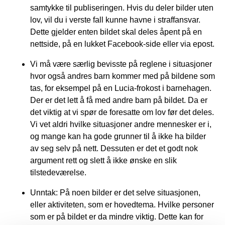
samtykke til publiseringen. Hvis du deler bilder uten
lov, vil du i verste fall kunne havne i straffansvar.
Dette gjelder enten bildet skal deles åpent på en
nettside, på en lukket Facebook-side eller via epost.
Vi må være særlig bevisste på reglene i situasjoner
hvor også andres barn kommer med på bildene som
tas, for eksempel på en Lucia-frokost i barnehagen.
Der er det lett å få med andre barn på bildet. Da er
det viktig at vi spør de foresatte om lov før det deles.
Vi vet aldri hvilke situasjoner andre mennesker er i,
og mange kan ha gode grunner til å ikke ha bilder
av seg selv på nett. Dessuten er det et godt nok
argument rett og slett å ikke ønske en slik
tilstedeværelse.
Unntak: På noen bilder er det selve situasjonen,
eller aktiviteten, som er hovedtema. Hvilke personer
som er på bildet er da mindre viktig. Dette kan for