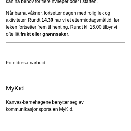
kan ha behov for flere hvileperioder i starten.
Når barna våkner, fortsetter dagen med rolig lek og
aktiviteter. Rundt
14.30
har vi et ettermiddagsmåltid, før
leken fortsetter frem til henting. Rundt kl. 16.00 tilbyr vi
ofte litt
frukt eller grønnsaker
.
Foreldresamarbeid
MyKid
Kanvas-barnehagene benytter seg av
kommunikasjonsportalen MyKid.