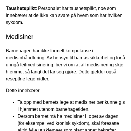
Taushetsplikt
: Personalet har taushetsplikt, noe som
innebærer at de ikke kan svare på hvem som har hvilken
sykdom.
Medisiner
Barnehagen har ikke formell kompetanse i
medisinhåndtering. Av hensyn til barnas sikkerhet og for å
unngå feilmedisinering, ber vi om at all medisinering skjer
hjemme, så langt det lar seg gjøre. Dette gjelder også
reseptfrie legemidler.
Dette innebærer:
Ta opp med barnets lege at medisiner bør kunne gis
i hjemmet utenom barnehagetiden.
Dersom barnet må ha medisiner i løpet av dagen
(for eksempel ved kronisk sykdom), skal foresatte
alltid fylle ut skjemaer som blant annet bekrefter