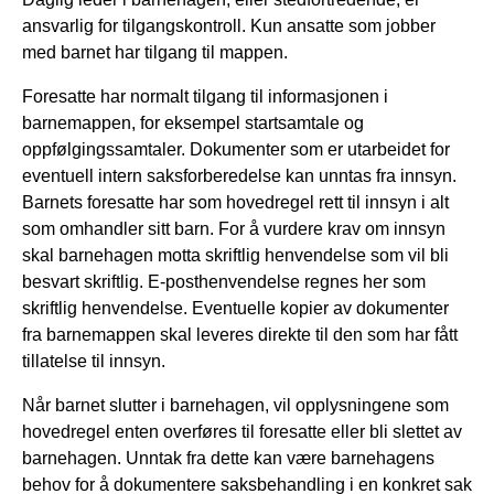
ansvarlig for tilgangskontroll. Kun ansatte som jobber
med barnet har tilgang til mappen.
Foresatte har normalt tilgang til informasjonen i
barnemappen, for eksempel startsamtale og
oppfølgingssamtaler. Dokumenter som er utarbeidet for
eventuell intern saksforberedelse kan unntas fra innsyn.
Barnets foresatte har som hovedregel rett til innsyn i alt
som omhandler sitt barn. For å vurdere krav om innsyn
skal barnehagen motta skriftlig henvendelse som vil bli
besvart skriftlig. E-posthenvendelse regnes her som
skriftlig henvendelse. Eventuelle kopier av dokumenter
fra barnemappen skal leveres direkte til den som har fått
tillatelse til innsyn.
Når barnet slutter i barnehagen, vil opplysningene som
hovedregel enten overføres til foresatte eller bli slettet av
barnehagen. Unntak fra dette kan være barnehagens
behov for å dokumentere saksbehandling i en konkret sak