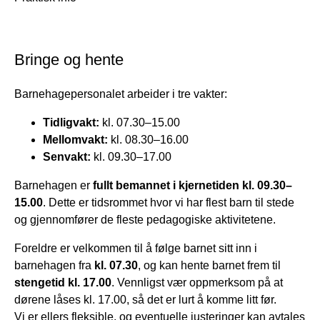
Bringe og hente
Barnehagepersonalet arbeider i tre vakter:
Tidligvakt:
kl. 07.30–15.00
Mellomvakt:
kl. 08.30–16.00
Senvakt:
kl. 09.30–17.00
Barnehagen er
fullt bemannet i kjernetiden kl. 09.30–
15.00
. Dette er tidsrommet hvor vi har flest barn til stede
og gjennomfører de fleste pedagogiske aktivitetene.
Foreldre er velkommen til å følge barnet sitt inn i
barnehagen fra
kl. 07.30
, og kan hente barnet frem til
stengetid kl. 17.00
. Vennligst vær oppmerksom på at
dørene låses kl. 17.00, så det er lurt å komme litt før.
Vi er ellers fleksible, og eventuelle justeringer kan avtales