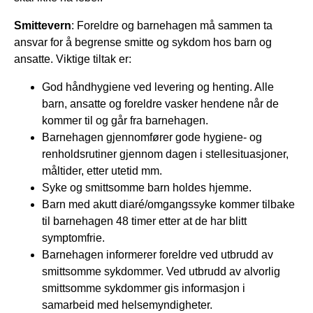
Smittevern
: Foreldre og barnehagen må sammen ta
ansvar for å begrense smitte og sykdom hos barn og
ansatte. Viktige tiltak er:
God håndhygiene ved levering og henting. Alle
barn, ansatte og foreldre vasker hendene når de
kommer til og går fra barnehagen.
Barnehagen gjennomfører gode hygiene- og
renholdsrutiner gjennom dagen i stellesituasjoner,
måltider, etter utetid mm.
Syke og smittsomme barn holdes hjemme.
Barn med akutt diaré/omgangssyke kommer tilbake
til barnehagen 48 timer etter at de har blitt
symptomfrie.
Barnehagen informerer foreldre ved utbrudd av
smittsomme sykdommer. Ved utbrudd av alvorlig
smittsomme sykdommer gis informasjon i
samarbeid med helsemyndigheter.