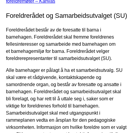
foreldremøter – Kanvas
Foreldrerådet og Samarbeidsutvalget (SU)
Foreldrerådet består av de foresatte til barna i
barnehagen. Foreldrerådet skal fremme foreldrenes
fellesinteresser og samarbeide med barnehagen om
et barnehagemiljø for barna. Foreldrerådet velger
foreldrerepresentanter til samarbeidsutvalget (SU).
Alle barnehager er pålagt å ha et samarbeidsutvalg. SU
skal være et rådgivende, kontaktskapende og
samordnende organ, og består av foresatte og ansatte i
barnehagen. Foreldrerådet og samarbeidsutvalget skal
bli forelagt, og har rett til å uttale seg i, saker som er
viktige for foreldrenes forhold til barnehagen.
Samarbeidsutvalget skal med utgangspunkt i
rammeplanen vedta en årsplan for den pedagogiske
virksomheten. Informasjon om hvilke foreldre som er valgt