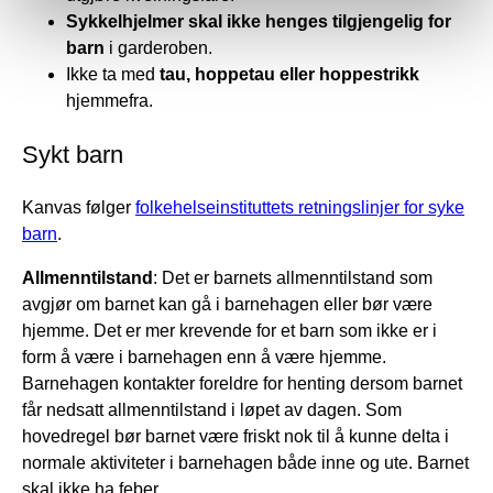
Sykkelhjelmer skal ikke henges tilgjengelig for
barn
i garderoben.
Ikke ta med
tau, hoppetau eller hoppestrikk
hjemmefra.
Sykt barn
Kanvas følger
folkehelseinstituttets retningslinjer for syke
barn
.
Allmenntilstand
: Det er barnets allmenntilstand som
avgjør om barnet kan gå i barnehagen eller bør være
hjemme. Det er mer krevende for et barn som ikke er i
form å være i barnehagen enn å være hjemme.
Barnehagen kontakter foreldre for henting dersom barnet
får nedsatt allmenntilstand i løpet av dagen. Som
hovedregel bør barnet være friskt nok til å kunne delta i
normale aktiviteter i barnehagen både inne og ute. Barnet
skal ikke ha feber.