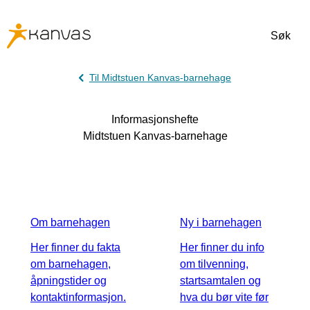
Søk
Til Midtstuen Kanvas-barnehage
Informasjonshefte
Midtstuen Kanvas-barnehage
Om barnehagen
Ny i barnehagen
Her finner du fakta
Her finner du info
om barnehagen,
om tilvenning,
åpningstider og
startsamtalen og
kontaktinformasjon.
hva du bør vite før