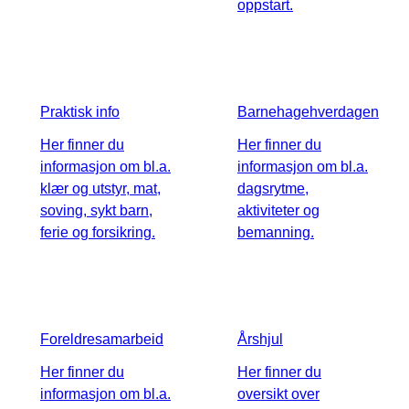
oppstart.
Praktisk info
Barnehagehverdagen
Her finner du
Her finner du
informasjon om bl.a.
informasjon om bl.a.
klær og utstyr, mat,
dagsrytme,
soving, sykt barn,
aktiviteter og
ferie og forsikring.
bemanning.
Foreldresamarbeid
Årshjul
Her finner du
Her finner du
informasjon om bl.a.
oversikt over