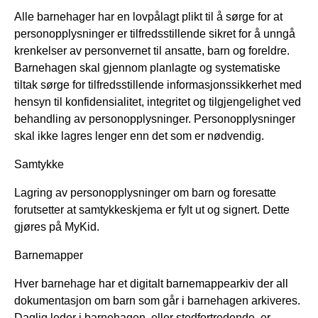
Alle barnehager har en lovpålagt plikt til å sørge for at
personopplysninger er tilfredsstillende sikret for å unngå
krenkelser av personvernet til ansatte, barn og foreldre.
Barnehagen skal gjennom planlagte og systematiske
tiltak sørge for tilfredsstillende informasjonssikkerhet med
hensyn til konfidensialitet, integritet og tilgjengelighet ved
behandling av personopplysninger. Personopplysninger
skal ikke lagres lenger enn det som er nødvendig.
Samtykke
Lagring av personopplysninger om barn og foresatte
forutsetter at samtykkeskjema er fylt ut og signert. Dette
gjøres på MyKid.
Barnemapper
Hver barnehage har et digitalt barnemappearkiv der all
dokumentasjon om barn som går i barnehagen arkiveres.
Daglig leder i barnehagen, eller stedfortredende, er