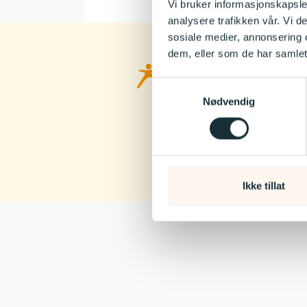
Vi bruker informasjonskapsler
analysere trafikken vår. Vi 
sosiale medier, annonsering 
dem, eller som de har samlet
Kanvas
Samtykkevalg
logo
Nødvendig
Ikke tillat