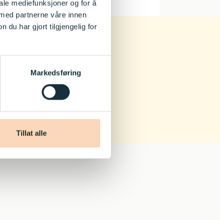
iale mediefunksjoner og for å
 med partnerne våre innen
u har gjort tilgjengelig for
Markedsføring
Tillat alle