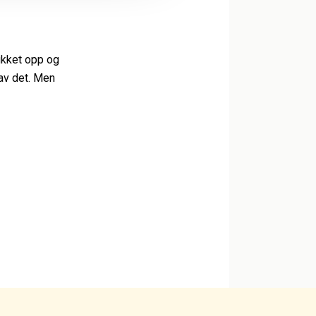
lukket opp og
av det. Men