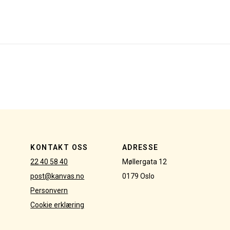
KONTAKT OSS
ADRESSE
22 40 58 40
Møllergata 12
post@kanvas.no
0179 Oslo
Personvern
Cookie erklæring