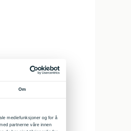
Om
iale mediefunksjoner og for å
 med partnerne våre innen