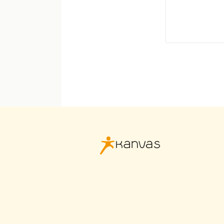
Kanvas
logo