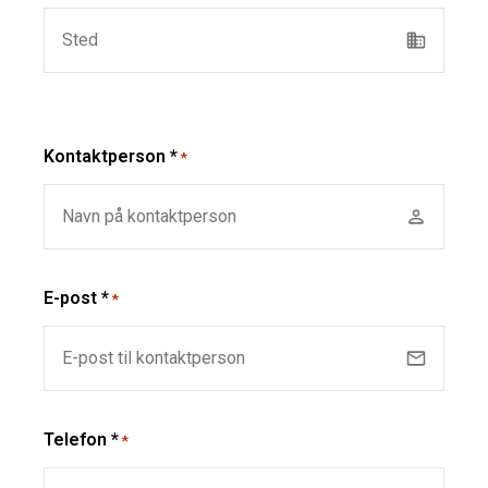
Kontaktperson *
*
E-post *
*
Telefon *
*