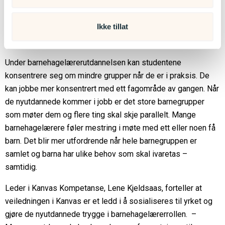
barnehagelærer, sier Janne.
Ikke tillat
Fokus på mestring og motivasjon
Under barnehagelærerutdannelsen kan studentene
konsentrere seg om mindre grupper når de er i praksis. De
kan jobbe mer konsentrert med ett fagområde av gangen. Når
de nyutdannede kommer i jobb er det store barnegrupper
som møter dem og flere ting skal skje parallelt. Mange
barnehagelærere føler mestring i møte med ett eller noen få
barn. Det blir mer utfordrende når hele barnegruppen er
samlet og barna har ulike behov som skal ivaretas –
samtidig.
Leder i Kanvas Kompetanse, Lene Kjeldsaas, forteller at
veiledningen i Kanvas er et ledd i å sosialiseres til yrket og
gjøre de nyutdannede trygge i barnehagelærerrollen. –