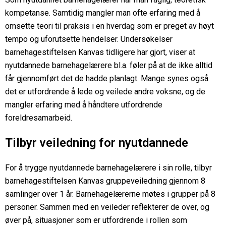
kompetanse. Samtidig mangler man ofte erfaring med å
omsette teori til praksis i en hverdag som er preget av høyt
tempo og uforutsette hendelser. Undersøkelser
barnehagestiftelsen Kanvas tidligere har gjort, viser at
nyutdannede barnehagelærere bl.a. føler på at de ikke alltid
får gjennomført det de hadde planlagt. Mange synes også
det er utfordrende å lede og veilede andre voksne, og de
mangler erfaring med å håndtere utfordrende
foreldresamarbeid.
Tilbyr veiledning for nyutdannede
For å trygge nyutdannede barnehagelærere i sin rolle, tilbyr
barnehagestiftelsen Kanvas gruppeveiledning gjennom 8
samlinger over 1 år. Barnehagelærerne møtes i grupper på 8
personer. Sammen med en veileder reflekterer de over, og
øver på, situasjoner som er utfordrende i rollen som