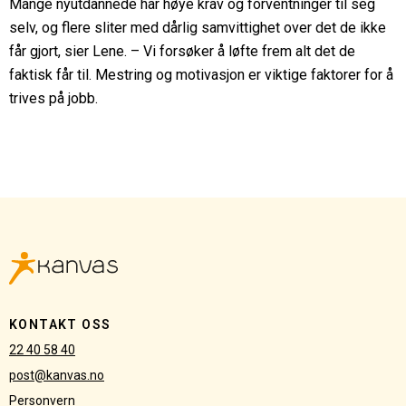
Mange nyutdannede har høye krav og forventninger til seg
selv, og flere sliter med dårlig samvittighet over det de ikke
får gjort, sier Lene. – Vi forsøker å løfte frem alt det de
faktisk får til. Mestring og motivasjon er viktige faktorer for å
trives på jobb.
Kanvas
logo
KONTAKT OSS
22 40 58 40
post@kanvas.no
Personvern