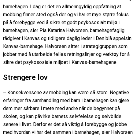
barnehagen. I dag er det en allmenngyldig oppfatning at
mobbing finner sted også der og vi har et mye større fokus
på å forebygge ved å sikre et godt psykososialt miljø i
barnehagen, sier Pia Katarina Halvorsen, barnehagefaglig
rådgiver i Kanvas og tidligere daglig leder i Den blå appelsin
Kanvas-barnehage. Halvorsen sitter i strategigruppen som
jobber med å utarbeide felles retningslinjer og verktøy for å
sikre det psykososiale miljøet i Kanvas-barnehagene.
Strengere lov
– Konsekvensene av mobbing kan være så store. Negative
erfaringer fra samhandling med barn i barnehagen kan gjøre
dem mer sårbare i møte med andre når de begynner på
skolen, og kan påvirke barnets selvfølelse og selvbilde
senere i livet. Derfor er det så viktig å forebygge og jobbe
med hvordan vi har det sammen i barnehagen, sier Halvorsen.