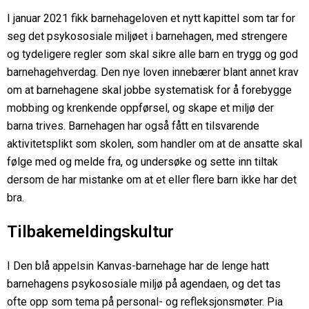
I januar 2021 fikk barnehageloven et nytt kapittel som tar for
seg det psykososiale miljøet i barnehagen, med strengere
og tydeligere regler som skal sikre alle barn en trygg og god
barnehagehverdag. Den nye loven innebærer blant annet krav
om at barnehagene skal jobbe systematisk for å forebygge
mobbing og krenkende oppførsel, og skape et miljø der
barna trives. Barnehagen har også fått en tilsvarende
aktivitetsplikt som skolen, som handler om at de ansatte skal
følge med og melde fra, og undersøke og sette inn tiltak
dersom de har mistanke om at et eller flere barn ikke har det
bra.
Tilbakemeldingskultur
I Den blå appelsin Kanvas-barnehage har de lenge hatt
barnehagens psykososiale miljø på agendaen, og det tas
ofte opp som tema på personal- og refleksjonsmøter. Pia